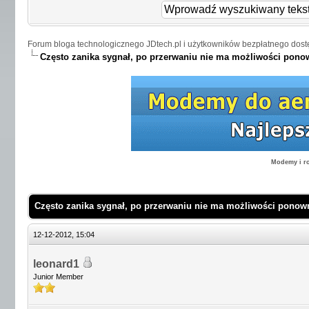
Forum bloga technologicznego JDtech.pl i użytkowników bezpłatnego dost
Często zanika sygnał, po przerwaniu nie ma możliwości pon
Modemy i ro
Często zanika sygnał, po przerwaniu nie ma możliwości pono
12-12-2012, 15:04
leonard1
Junior Member