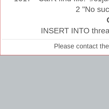
2 "No such
INSERT INTO thread
Please contact th