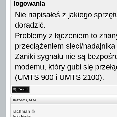
logowania
Nie napisałeś z jakiego sprzę
doradzić.
Problemy z łączeniem to znan
przeciążeniem sieci/nadajnika
Zaniki sygnału nie są bezpośr
modemu, który gubi się przeł
(UMTS 900 i UMTS 2100).
18-12-2012, 14:44
rachman
Junior Member