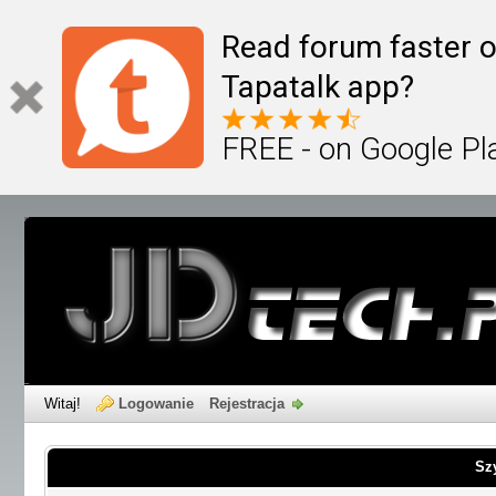
Read forum faster o
Tapatalk app?
FREE - on Google Pl
Witaj!
Logowanie
Rejestracja
Sz