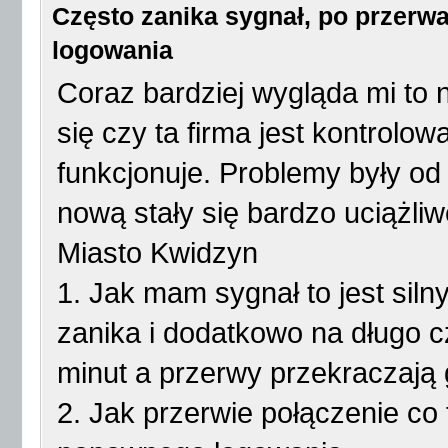
Często zanika sygnał, po przer
logowania
Coraz bardziej wygląda mi to 
się czy ta firma jest kontrolow
funkcjonuje. Problemy były od
nową stały się bardzo uciążliw
Miasto Kwidzyn
1. Jak mam sygnał to jest siln
zanika i dodatkowo na długo cz
minut a przerwy przekraczają 
2. Jak przerwie połączenie co