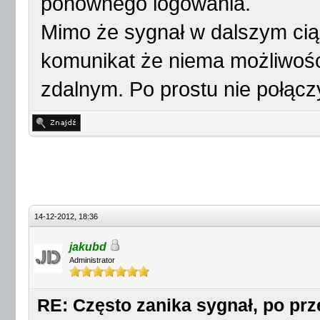
ponownego logowania.
Mimo że sygnał w dalszym cią
komunikat że niema możliwoś
zdalnym. Po prostu nie połączy
14-12-2012, 18:36
jakubd
Administrator
RE: Często zanika sygnał, po p