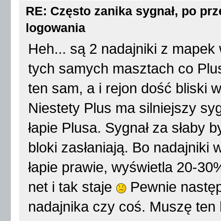
RE: Często zanika sygnał, po p
logowania
Heh... są 2 nadajniki z mapek
tych samych masztach co Plus
ten sam, a i rejon dość bliski
Niestety Plus ma silniejszy s
łapie Plusa. Sygnał za słaby 
bloki zasłaniają. Bo nadajniki 
łapie prawie, wyświetla 20-30
net i tak staje
Pewnie następ
nadajnika czy coś. Muszę ten