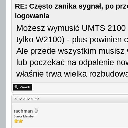
RE: Często zanika sygnał, po p
logowania
Możesz wymusić UMTS 2100 (a
tylko W2100) - plus powinien ch
Ale przede wszystkim musisz 
lub poczekać na odpalenie now
właśnie trwa wielka rozbudowa
20-12-2012, 01:37
rachman
Junior Member