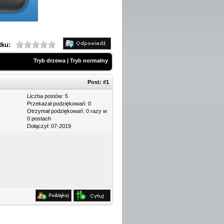
tku:
Tryb drzewa
|
Tryb normalny
Post:
#1
Liczba postów: 5
Przekazał podziękowań: 0
Otrzymał podziękowań: 0 razy w
0 postach
Dołączył: 07-2019