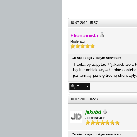
10-07-2019, 15:57
Ekonomista
Moderator
Co się dzieje z całym serwisem
Trzeba by zapytać @jakubd, ale z te
będzie odblokowywał sobie captcha c
już tematy już się trochę skończył
10-07-2019, 16:23
jakubd
Administrator
Co się dzieje z całym serwisem