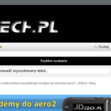
Szukaj
Szybkie szukanie
i użytkowników bezpłatnego dostępu do internetu Aero2
›
JDtech
›
Blog