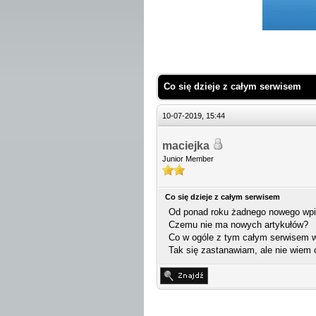
 Średnio
Co się dzieje z całym serwisem
10-07-2019, 15:44
maciejka
Junior Member
Co się dzieje z całym serwisem
Od ponad roku żadnego nowego wpisu
Czemu nie ma nowych artykułów?
Co w ogóle z tym całym serwisem w 
Tak się zastanawiam, ale nie wiem 