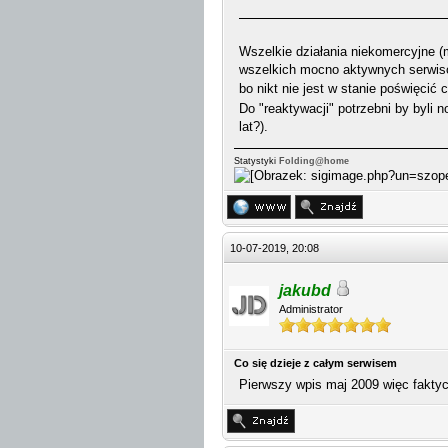
Wszelkie działania niekomercyjne (m
wszelkich mocno aktywnych serwisów
bo nikt nie jest w stanie poświęci
Do "reaktywacji" potrzebni by byli n
lat?).
Statystyki
Folding@home
10-07-2019, 20:08
jakubd
Administrator
Co się dzieje z całym serwisem
Pierwszy wpis maj 2009 więc faktycz