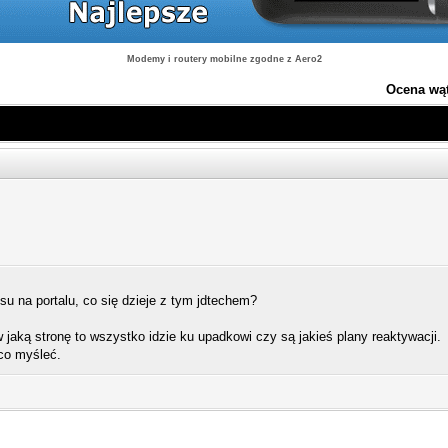
Modemy i routery mobilne zgodne z Aero2
Ocena wą
 na portalu, co się dzieje z tym jdtechem?
jaką stronę to wszystko idzie ku upadkowi czy są jakieś plany reaktywacji.
co myśleć.