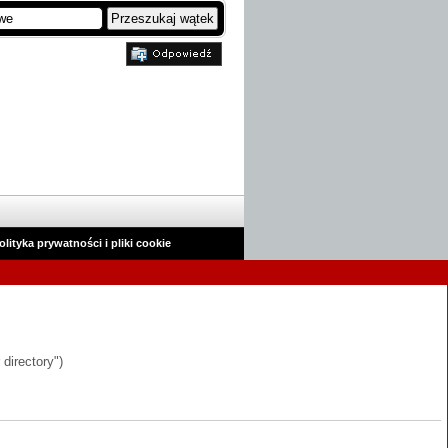
olityka prywatności i pliki cookie
 directory")