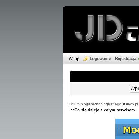
Witaj!
Logowanie
Rejestracja
Forum bloga technologicznego JDtech.pl 
Co się dzieje z całym serwisem