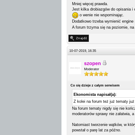
Mniej więcej prawda.
Jest kilka drobiazgów do opisania i 
o wenie nie wspominając.
Dodatkowo trzeba wymienić engine 
A forum trzyma się na poziomie, n
10-07-2019, 16:35
szopen
Moderator
Co się dzieje z całym serwisem
Ekonomista napisał(a):
Z kolei na forum też już tematy ju
Na forum tematy nigdy się nie kończ
moderatorów sprawy nie załatwia, a
Natomiast tworzenie wątków, w któr
powstał o parę lat za późno.