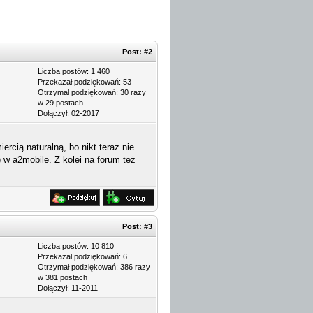
Post:
#2
Liczba postów: 1 460
Przekazał podziękowań: 53
Otrzymał podziękowań: 30 razy
w 29 postach
Dołączył: 02-2017
rcią naturalną, bo nikt teraz nie
 w a2mobile. Z kolei na forum też
Post:
#3
Liczba postów: 10 810
Przekazał podziękowań: 6
Otrzymał podziękowań: 386 razy
w 381 postach
Dołączył: 11-2011