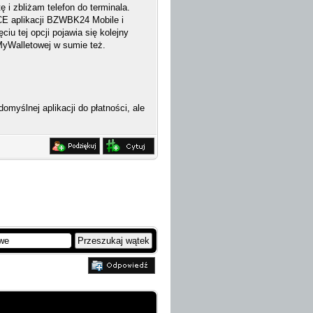
i zbliżam telefon do terminala.
HCE aplikacji BZWBK24 Mobile i
u tej opcji pojawia się kolejny
 MyWalletowej w sumie też.
myślnej aplikacji do płatności, ale