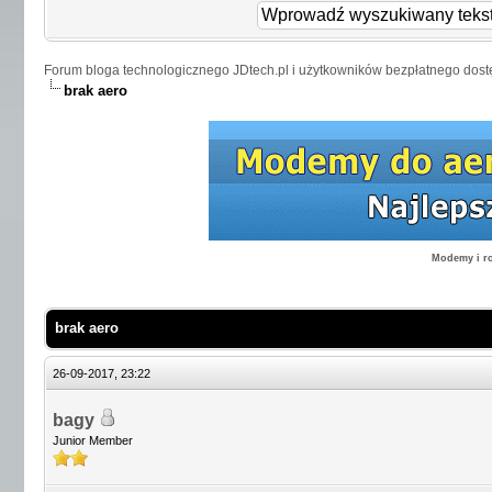
Forum bloga technologicznego JDtech.pl i użytkowników bezpłatnego dost
brak aero
Modemy i ro
brak aero
26-09-2017, 23:22
bagy
Junior Member