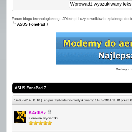
Forum bloga technologicznego JDtech.pl i użytkowników bezpłatnego dost
ASUS FonePad 7
Modemy i ro
ASUS FonePad 7
14-05-2014, 11:10
(Ten post był ostatnio modyfikowany: 14-05-2014 11:10 przez
K
K4r0lSz
Kierownik wycieczki