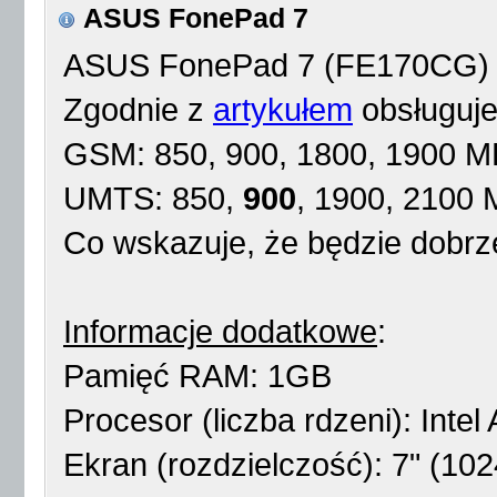
ASUS FonePad 7
ASUS FonePad 7 (FE170CG)
Zgodnie z
artykułem
obsługuje 
GSM: 850, 900, 1800, 1900 
UMTS: 850,
900
, 1900, 2100
Co wskazuje, że będzie dobrz
Informacje dodatkowe
:
Pamięć RAM: 1GB
Procesor (liczba rdzeni): Inte
Ekran (rozdzielczość): 7" (10