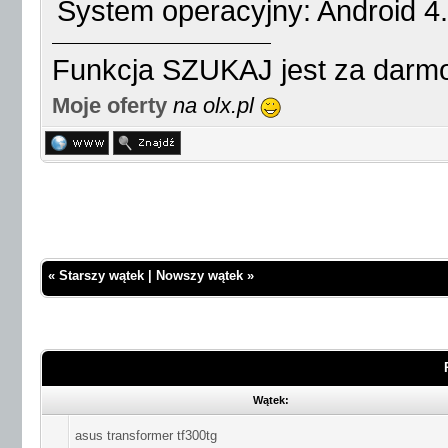
System operacyjny: Android 4.
Funkcja SZUKAJ jest za darmo
Moje oferty
na olx.pl
«
Starszy wątek
|
Nowszy wątek
»
Wątek:
asus transformer tf300tg