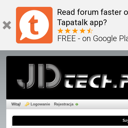
Read forum faster o
Tapatalk app?
FREE - on Google Pl
Witaj!
Logowanie
Rejestracja
Sz