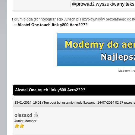
Forum bloga technologicznego JDtech.pl i użytkowników bezpłatnego dost
Alcatel One touch link y800 Aero2???
Modemy i ro
Alcatel One touch link y800 Aero2???
13-01-2014, 19:01
(Ten post był ostatnio modyfikowany: 14-07-2014 02:27 przez
olszaxd
Junior Member