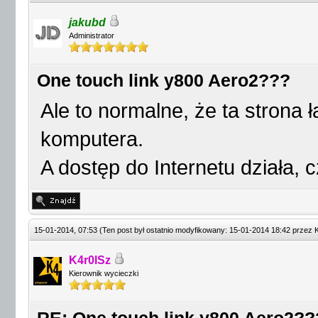
jakubd
Administrator
One touch link y800 Aero2???
Ale to normalne, że ta strona 
komputera.
A dostęp do Internetu działa, 
15-01-2014, 07:53
(Ten post był ostatnio modyfikowany: 15-01-2014 18:42 przez
K4r0lSz
Kierownik wycieczki