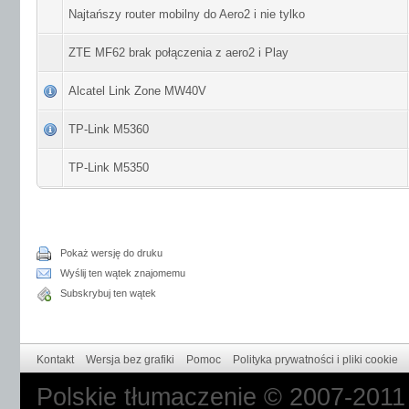
Najtańszy router mobilny do Aero2 i nie tylko
ZTE MF62 brak połączenia z aero2 i Play
Alcatel Link Zone MW40V
TP-Link M5360
TP-Link M5350
Pokaż wersję do druku
Wyślij ten wątek znajomemu
Subskrybuj ten wątek
Kontakt
Wersja bez grafiki
Pomoc
Polityka prywatności i pliki cookie
Polskie tłumaczenie © 2007-201