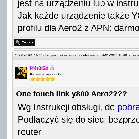
jest na urządzeniu lub w instruk
Jak każde urządzenie także Y
profilu dla Aero2 z APN: darm
14-01-2014, 15:44
(Ten post był ostatnio modyfikowany: 14-01-2014 15:49 przez
K4r0lSz
Kierownik wycieczki
One touch link y800 Aero2???
Wg Instrukcji obsługi, do
pobra
Podłączyć się do sieci bezpr
router