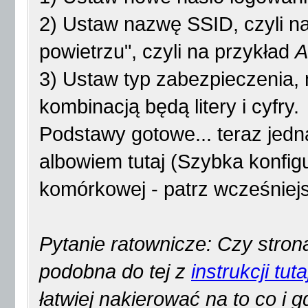
2) Ustaw nazwę SSID, czyli na
powietrzu", czyli na przykład
A
3) Ustaw typ zabezpieczenia, 
kombinacją będą litery i cyfry.
Podstawy gotowe... teraz jedn
albowiem tutaj (Szybka konfigur
komórkowej - patrz wcześniejs
Pytanie ratownicze: Czy strona,
podobna do tej z
instrukcji tuta
łatwiej nakierować na to co i 