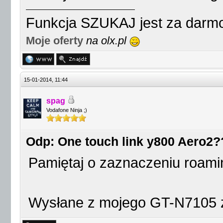
Funkcja SZUKAJ jest za darmo
Moje oferty
na olx.pl
15-01-2014, 11:44
spag
Vodafone Ninja ;)
Odp: One touch link y800 Aero2?
Pamiętaj o zaznaczeniu roam
Wysłane z mojego GT-N7105 