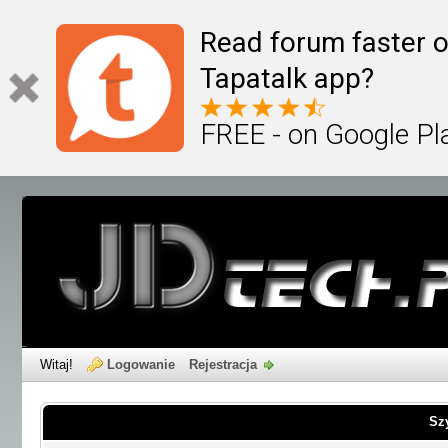
Read forum faster o
Tapatalk app?
FREE - on Google Pl
Witaj!
Logowanie
Rejestracja
Sz