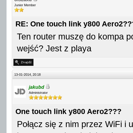
Junior Member
RE: One touch link y800 Aero2??
Ten router muszę do kompa po
wejść? Jest z playa
13-01-2014, 20:18
jakubd
Administrator
One touch link y800 Aero2???
Połącz się z nim przez WiFi i