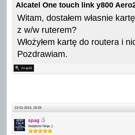
Alcatel One touch link y800 Aer
Witam, dostałem własnie kartę
z w/w ruterem?
Włożyłem kartę do routera i n
Pozdrawiam.
13-01-2014, 19:29
spag
Vodafone Ninja ;)