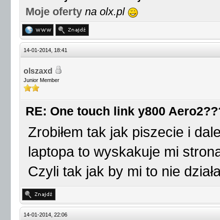
Moje oferty
na olx.pl
14-01-2014, 18:41
olszaxd
Junior Member
RE: One touch link y800 Aero2??
Zrobiłem tak jak piszecie i dal
laptopa to wyskakuje mi strona 
Czyli tak jak by mi to nie dział
14-01-2014, 22:06