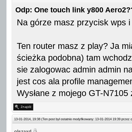
Odp: One touch link y800 Aero2?
Na górze masz przycisk wps i
Ten router masz z play? Ja mi
ścieżka podobna) tam wchodzi 
sie zalogowac admin admin na
jest cos ala profile manageme
Wysłane z mojego GT-N7105 
13-01-2014, 19:38
(Ten post był ostatnio modyfikowany: 13-01-2014 19:39 przez
olszaxd