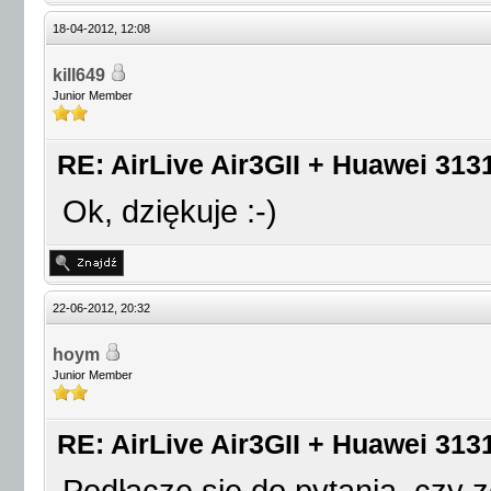
18-04-2012, 12:08
kill649
Junior Member
RE: AirLive Air3GII + Huawei 313
Ok, dziękuje :-)
22-06-2012, 20:32
hoym
Junior Member
RE: AirLive Air3GII + Huawei 3131