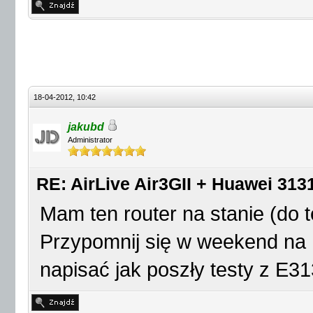
18-04-2012, 10:42
jakubd
Administrator
RE: AirLive Air3GII + Huawei 313
Mam ten router na stanie (do 
Przypomnij się w weekend na 
napisać jak poszły testy z E31