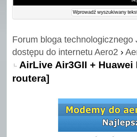
Forum bloga technologicznego 
dostępu do internetu Aero2
›
Ae
AirLive Air3GII + Huawei
routera]