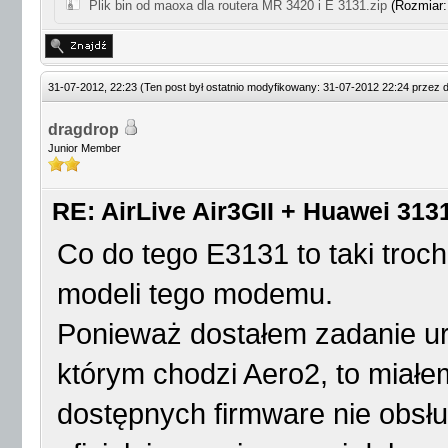
Plik bin od maoxa dla routera MR 3420 i E 3131.zip
(Rozmiar: 
31-07-2012, 22:23
(Ten post był ostatnio modyfikowany: 31-07-2012 22:24 przez
dragdrop
Junior Member
RE: AirLive Air3GII + Huawei 3131
Co do tego E3131 to taki troch
modeli tego modemu.
Ponieważ dostałem zadanie ur
którym chodzi Aero2, to miałe
dostępnych firmware nie obsł