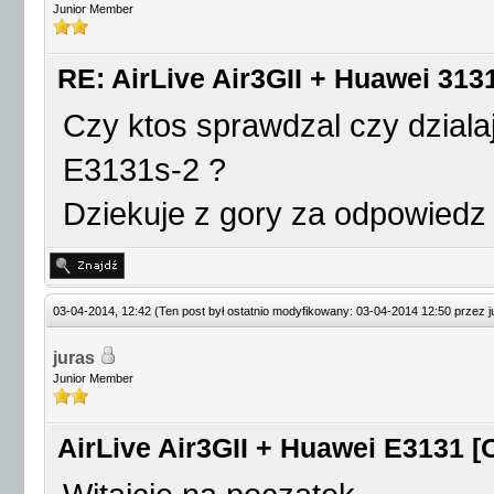
Junior Member
RE: AirLive Air3GII + Huawei 313
Czy ktos sprawdzal czy dziala
E3131s-2 ?
Dziekuje z gory za odpowied
03-04-2014, 12:42
(Ten post był ostatnio modyfikowany: 03-04-2014 12:50 przez
j
juras
Junior Member
AirLive Air3GII + Huawei E3131 [