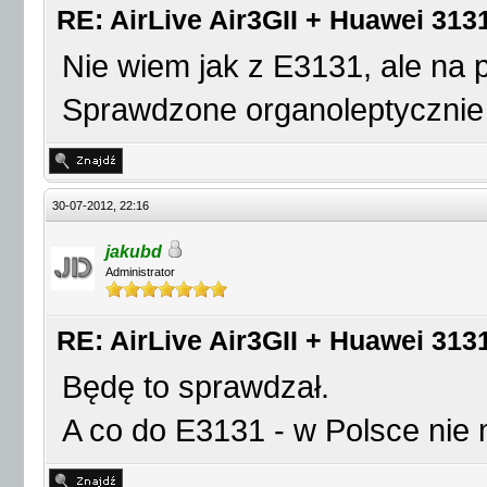
RE: AirLive Air3GII + Huawei 3131
Nie wiem jak z E3131, ale na 
Sprawdzone organoleptyczni
30-07-2012, 22:16
jakubd
Administrator
RE: AirLive Air3GII + Huawei 3131
Będę to sprawdzał.
A co do E3131 - w Polsce nie m