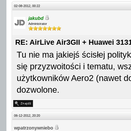
02-08-2012, 00:22
jakubd
Administrator
RE: AirLive Air3GII + Huawei 3131
Tu nie ma jakiejś ścisłej polit
się przyzwoitości i tematu, w
użytkowników Aero2 (nawet do 
dozwolone.
06-12-2012, 20:20
wpatrzonywniebo