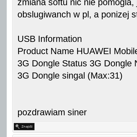
zmiana softu nic nie pomogla, 
obslugiwanch w pl, a ponizej s
USB Information
Product Name HUAWEI Mobil
3G Dongle Status 3G Dongle N
3G Dongle singal (Max:31)
pozdrawiam siner