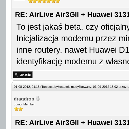
RE: AirLive Air3GII + Huawei 3131
To jest jakaś beta, czy oficjal
Inicjalizacja modemu przez mi
inne routery, nawet Huawei D1
identyfikację modemu z własnej
01-08-2012, 21:16
(Ten post był ostatnio modyfikowany: 01-09-2012 13:02 przez
dragdrop
Junior Member
RE: AirLive Air3GII + Huawei 3131