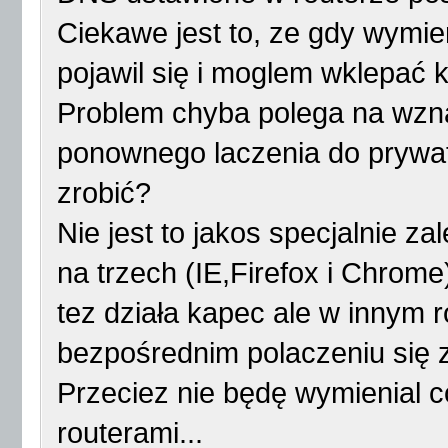
Ciekawe jest to, ze gdy wymie
pojawil się i moglem wklepać k
Problem chyba polega na wzna
ponownego laczenia do prywatn
zrobić?
Nie jest to jakos specjalnie z
na trzech (IE,Firefox i Chrom
tez działa kapec ale w innym
bezpośrednim polaczeniu się z 
Przeciez nie będę wymienial 
routerami...