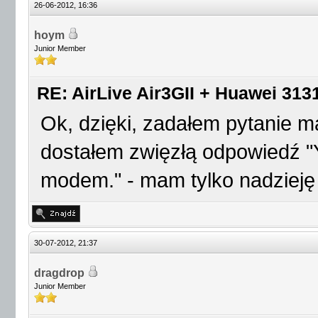
26-06-2012, 16:36
hoym
Junior Member
RE: AirLive Air3GII + Huawei 3131
Ok, dzięki, zadałem pytanie m
dostałem zwięzłą odpowiedź "
modem." - mam tylko nadzieję
30-07-2012, 21:37
dragdrop
Junior Member