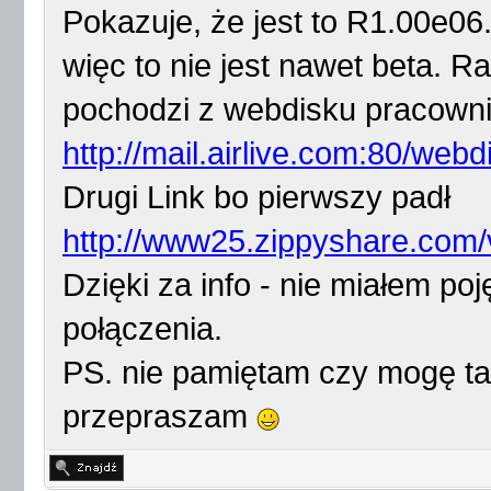
Pokazuje, że jest to R1.00e06. 
więc to nie jest nawet beta. Ra
pochodzi z webdisku pracownik
http://mail.airlive.com:80/webdi
Drugi Link bo pierwszy padł
http://www25.zippyshare.com/v
Dzięki za info - nie miałem po
połączenia.
PS. nie pamiętam czy mogę tak
przepraszam