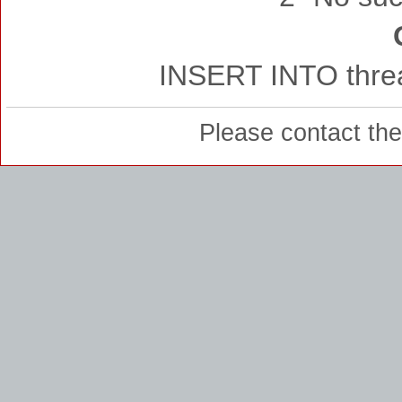
INSERT INTO threa
Please contact th