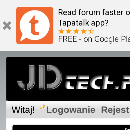
Read forum faster o
Tapatalk app?
FREE - on Google Pl
Witaj!
Logowanie
Rejest
Sz