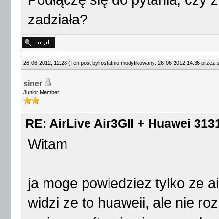
Podłączę się do pytania, czy 
zadziała?
26-06-2012, 12:28
(Ten post był ostatnio modyfikowany: 26-06-2012 14:36 przez
s
siner
Junior Member
RE: AirLive Air3GII + Huawei 3131
Witam
ja moge powiedziez tylko ze air
widzi ze to huaweii, ale nie 