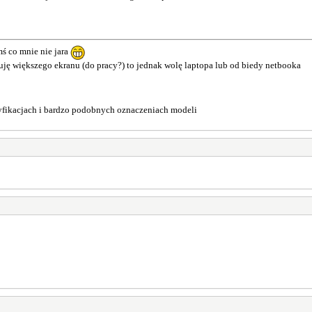
mś co mnie nie jara
buję większego ekranu (do pracy?) to jednak wolę laptopa lub od biedy netbooka
cyfikacjach i bardzo podobnych oznaczeniach modeli