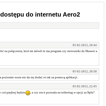
dostępu do internetu Aero2
05-02-2012, 20:44
ić na połączenia, ktoś mi mówił że ma program czy sterowniki do Huawei a
05-02-2012, 20:58
poziomie roota nie da się dodać ot tak za pomocą aplikacji.
05-02-2012, 22:45
e coś prędzej będzie
, a czy era tt pozwala na tethering w opcji za 9pln?