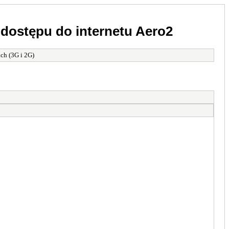
dostępu do internetu Aero2
ch (3G i 2G)