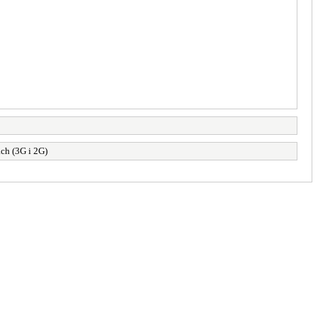
ch (3G i 2G)