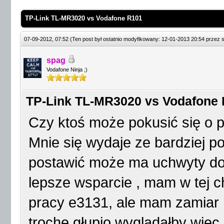
TP-Link TL-MR3020 vs Vodafone R101
07-09-2012, 07:52
(Ten post był ostatnio modyfikowany: 12-01-2013 20:54 przez
spag
Vodafone Ninja ;)
TP-Link TL-MR3020 vs Vodafone
Czy ktoś może pokusić się o 
Mnie się wydaje ze bardziej 
postawić może ma uchwyty do 
lepsze wsparcie , mam w tej c
pracy e3131, ale mam zamiar r
trochę głupio wyglądałby więc