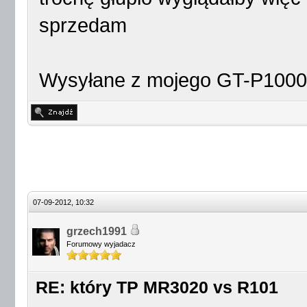
sprzedam
Wysyłane z mojego GT-P1000 
07-09-2012, 10:32
grzech1991
Forumowy wyjadacz
RE: który TP MR3020 vs R101