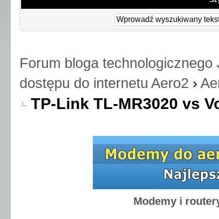
Forum bloga technologicznego 
dostępu do internetu Aero2
›
Ae
TP-Link TL-MR3020 vs V
Modemy i router