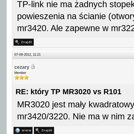
TP-link nie ma żadnych stopek
powieszenia na ścianie (otwor
mr3420. Ale zapewne w mr322
07-09-2012, 11:21
cezary
Member
RE: który TP MR3020 vs R101
MR3020 jest mały kwadratowy
mr3420/3220. Nie ma w nim 