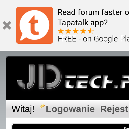
Read forum faster o
Tapatalk app?
FREE - on Google Pl
Witaj!
Logowanie
Rejest
Sz