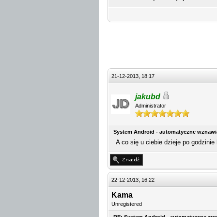
21-12-2013, 18:17
jakubd
Administrator
System Android - automatyczne wznawi
A co się u ciebie dzieje po godzinie
22-12-2013, 16:22
Kama
Unregistered