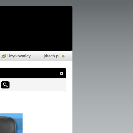
Użytkownicy
jdtech.pl