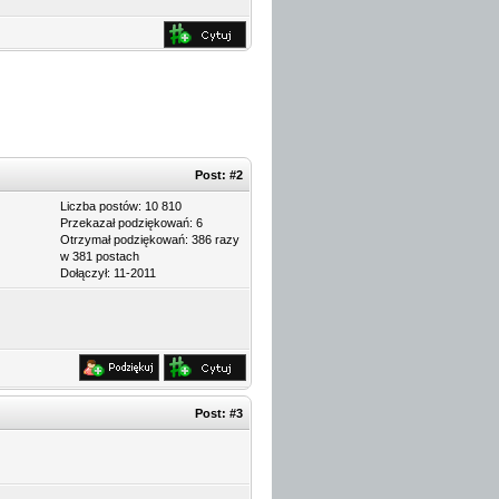
Post:
#2
Liczba postów: 10 810
Przekazał podziękowań: 6
Otrzymał podziękowań: 386 razy
w 381 postach
Dołączył: 11-2011
Post:
#3