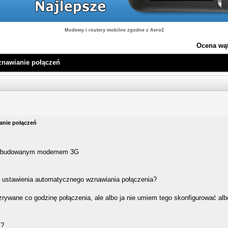
Modemy i routery mobilne zgodne z Aero2
Ocena wą
znawianie połączeń
anie połączeń
wbudowanym modemem 3G
 ustawienia automatycznego wznawiania połączenia?
ywane co godzinę połączenia, ale albo ja nie umiem tego skonfigurować alb
ć?