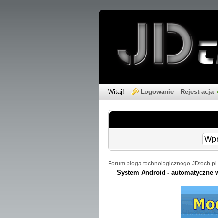
Witaj!
Logowanie
Rejestracja
Forum bloga technologicznego JDtech.pl 
System Android - automatyczne 