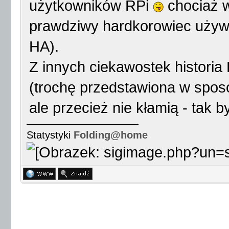
użytkowników RPi
chociaż w
prawdziwy hardkorowiec używa
HA).
Z innych ciekawostek histori
(trochę przedstawiona w spos
ale przecież nie kłamią - tak by
Statystyki
Folding@home