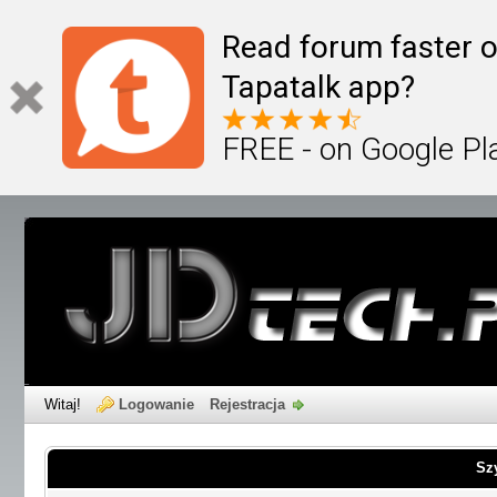
Read forum faster o
Tapatalk app?
FREE - on Google Pl
Witaj!
Logowanie
Rejestracja
Sz