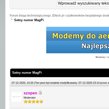
Forum bloga technologicznego JDtech.pl i użytkowników bezpłatnego dost
Setny numer MagPi
Modemy i ro
Setny numer MagPi
07-12-2020, 14:20
(Ten post był ostatnio modyfikowany: 07-12-2020 23:14 przez
szopen
Moderator