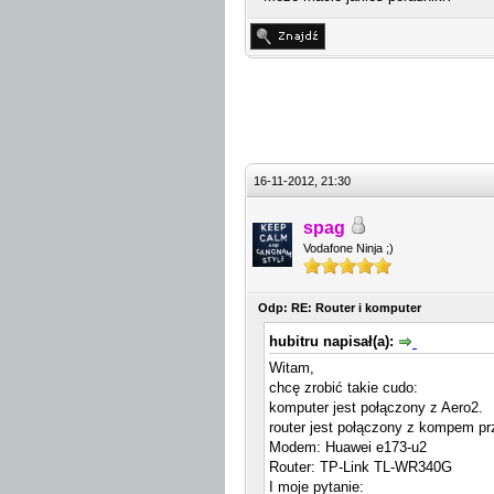
16-11-2012, 21:30
spag
Vodafone Ninja ;)
Odp: RE: Router i komputer
hubitru napisał(a):
Witam,
chcę zrobić takie cudo:
komputer jest połączony z Aero2.
router jest połączony z kompem prz
Modem: Huawei e173-u2
Router: TP-Link TL-WR340G
I moje pytanie: