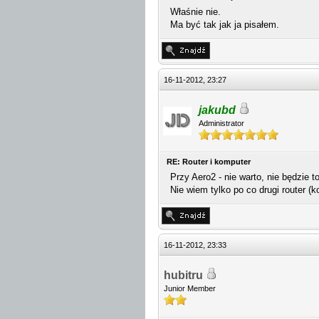
Właśnie nie.
Ma być tak jak ja pisałem.
16-11-2012, 23:27
jakubd
Administrator
RE: Router i komputer
Przy Aero2 - nie warto, nie będzie 
Nie wiem tylko po co drugi router (
16-11-2012, 23:33
hubitru
Junior Member