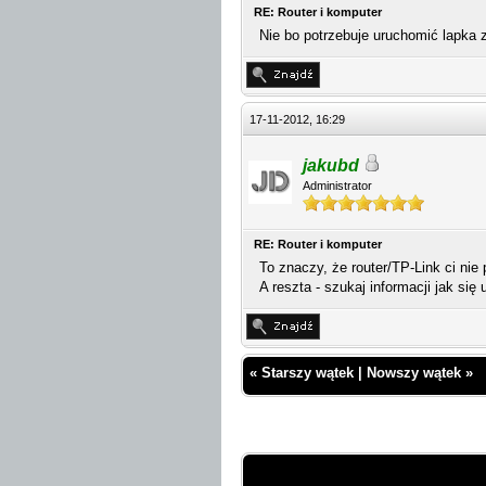
RE: Router i komputer
Nie bo potrzebuje uruchomić lapka
17-11-2012, 16:29
jakubd
Administrator
RE: Router i komputer
To znaczy, że router/TP-Link ci nie
A reszta - szukaj informacji jak s
«
Starszy wątek
|
Nowszy wątek
»