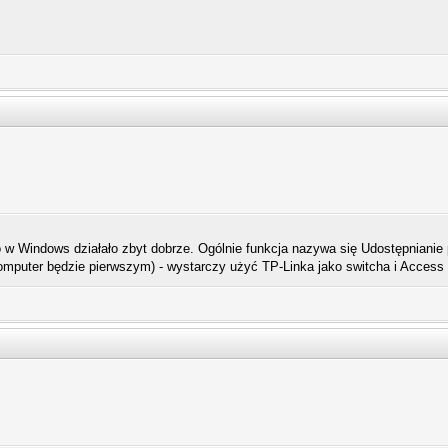
to w Windows działało zbyt dobrze. Ogólnie funkcja nazywa się Udostępnianie
komputer będzie pierwszym) - wystarczy użyć TP-Linka jako switcha i Access 