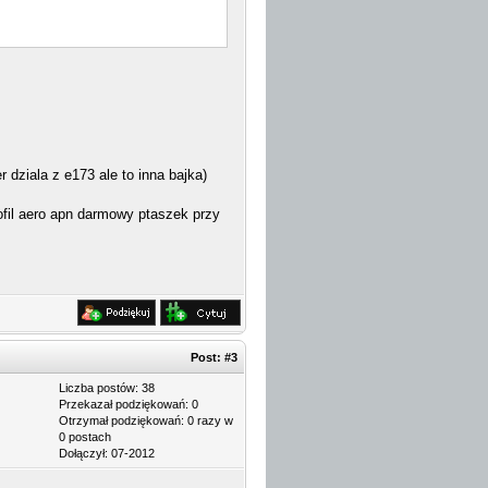
dziala z e173 ale to inna bajka)
rofil aero apn darmowy ptaszek przy
Post:
#3
Liczba postów: 38
Przekazał podziękowań: 0
Otrzymał podziękowań: 0 razy w
0 postach
Dołączył: 07-2012