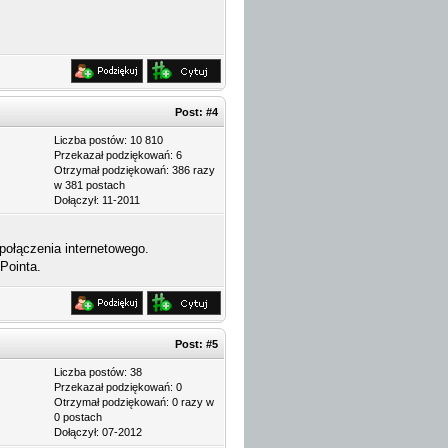
Post:
#4
Liczba postów: 10 810
Przekazał podziękowań: 6
Otrzymał podziękowań: 386 razy
w 381 postach
Dołączył: 11-2011
 połączenia internetowego.
Pointa.
Post:
#5
Liczba postów: 38
Przekazał podziękowań: 0
Otrzymał podziękowań: 0 razy w
0 postach
Dołączył: 07-2012