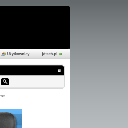
Użytkownicy
jdtech.pl
rne