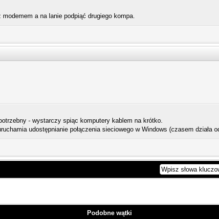
 z modemem a na lanie podpiąć drugiego kompa.
 potrzebny - wystarczy spiąc komputery kablem na krótko.
ię uruchamia udostępnianie połączenia sieciowego w Windows (czasem działa o
Podobne wątki