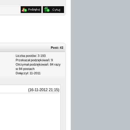
Post:
#2
Liczba postów: 3 193
Przekazał podziękowań: 9
Otrzymał podziękowań: 84 razy
w 84 postach
Dołączył: 11-2011
(16-11-2012 21:15)