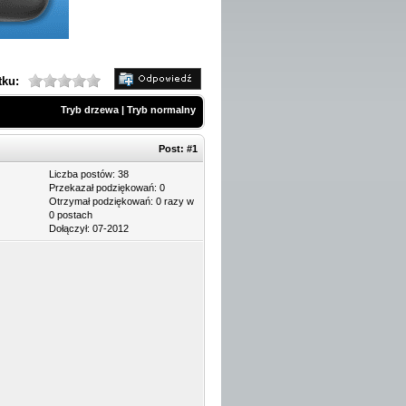
tku:
Tryb drzewa
|
Tryb normalny
Post:
#1
Liczba postów: 38
Przekazał podziękowań: 0
Otrzymał podziękowań: 0 razy w
0 postach
Dołączył: 07-2012