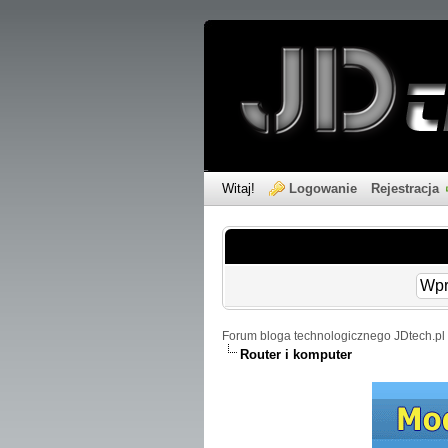
Witaj!
Logowanie
Rejestracja
Forum bloga technologicznego JDtech.pl 
Router i komputer