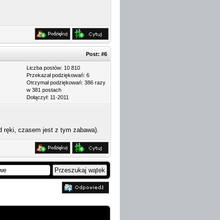
Post:
#6
Liczba postów: 10 810
Przekazał podziękowań: 6
Otrzymał podziękowań: 386 razy
w 381 postach
Dołączył: 11-2011
d ręki, czasem jest z tym zabawa).