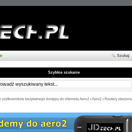
Szukaj
Szybkie szukanie
i użytkowników bezpłatnego dostępu do internetu Aero2
›
Aero2
›
Routery stacjona