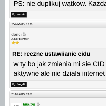
PS: nie duplikuj wątków. Każ
28-01-2013, 12:30
donci
Junior Member
RE: reczne ustawiianie cidu
w ty bo jak zmienia mi sie CID
aktywne ale nie dziala internet
28-01-2013, 13:01
jakubd