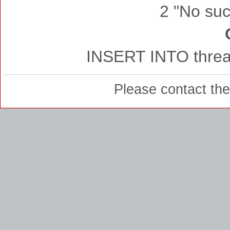
2 "No such
INSERT INTO thread
Please contact th