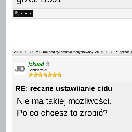
28-01-2013, 01:47
(Ten post był ostatnio modyfikowany: 28-01-2013 01:49 przez
jakubd
Administrator
RE: reczne ustawiianie cidu
Nie ma takiej możliwości.
Po co chcesz to zrobić?