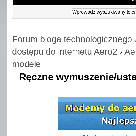
Forum bloga technologicznego 
dostępu do internetu Aero2
›
Ae
modele
Ręczne wymuszenie/usta