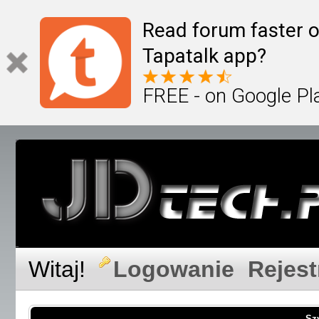
Read forum faster o
Tapatalk app?
FREE - on Google Pl
Witaj!
Logowanie
Rejest
Sz