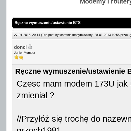
Modemy i router
Ręczne wymuszenie/ustawienie BTS
27-01-2013, 20:14
(Ten post był ostatnio modyfikowany: 28-01-2013 19:55 przez
donci
Junior Member
Ręczne wymuszenie/ustawienie 
Czesc mam modem 173U jak us
zmienial ?
//Przyłóż się trochę do nazewn
grzech1991