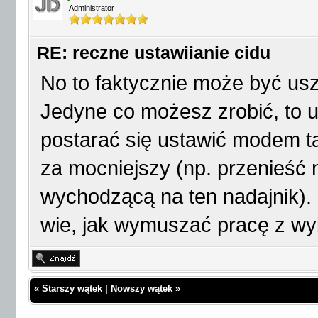
Administrator
RE: reczne ustawiianie cidu
No to faktycznie może być us
Jedyne co możesz zrobić, to us
postarać się ustawić modem ta
za mocniejszy (np. przenieść
wychodzącą na ten nadajnik).
wie, jak wymuszać pracę z wy
«
Starszy wątek
|
Nowszy wątek
»