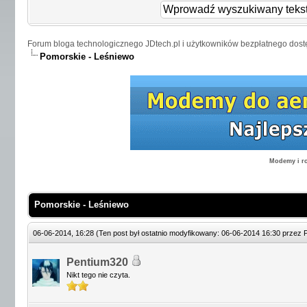
Forum bloga technologicznego JDtech.pl i użytkowników bezpłatnego dost
Pomorskie - Leśniewo
Modemy i ro
Pomorskie - Leśniewo
06-06-2014, 16:28
(Ten post był ostatnio modyfikowany: 06-06-2014 16:30 przez
Pentium320
Nikt tego nie czyta.