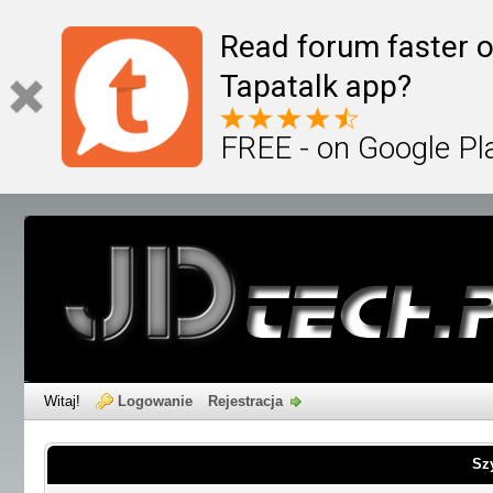
Read forum faster o
Tapatalk app?
FREE - on Google Pl
Witaj!
Logowanie
Rejestracja
Sz