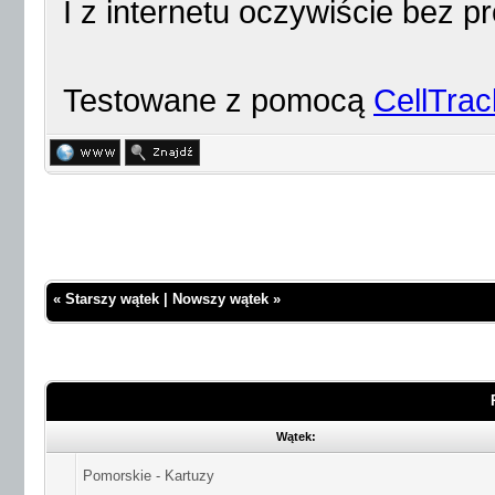
I z internetu oczywiście bez
Testowane z pomocą
CellTra
«
Starszy wątek
|
Nowszy wątek
»
Wątek:
Pomorskie - Kartuzy