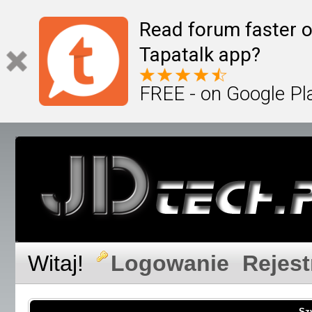
Read forum faster o
Tapatalk app?
FREE - on Google Pl
Witaj!
Logowanie
Rejest
Sz