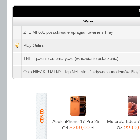
Wątek:
ZTE MF631 poszukiwane opragramowanie z Play
Play Online
TNI - łączenie automatycze (wznawianie połączenia)
Opis NIEAKTUALNY! Top Net Info - "aktywacja modemów Play
Apple iPhone 17 Pro 256GB Kosmiczny pomarańcz
5299,00
2299,
Od
zł
Od