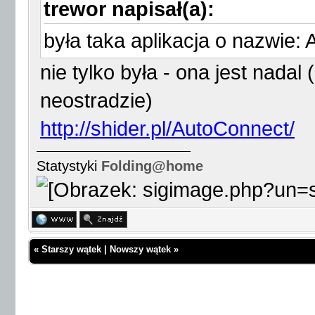
trewor napisał(a):
była taka aplikacja o nazwie:
nie tylko była - ona jest nadal
neostradzie)
http://shider.pl/AutoConnect/
Statystyki
Folding@home
«
Starszy wątek
|
Nowszy wątek
»