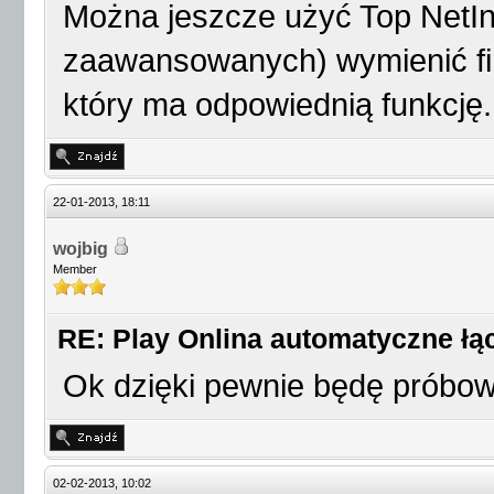
Można jeszcze użyć Top NetInf
zaawansowanych) wymienić fi
który ma odpowiednią funkcję.
22-01-2013, 18:11
wojbig
Member
RE: Play Onlina automatyczne łąc
Ok dzięki pewnie będę próbow
02-02-2013, 10:02