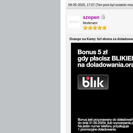
09-05-2020, 17:07
(Ten post był ostatnio m
szopen
Moderator
Orange na Kartę: 5zł ekstra za doładow