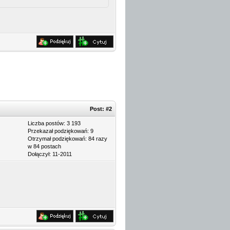
Post:
#2
Liczba postów: 3 193
Przekazał podziękowań: 9
Otrzymał podziękowań: 84 razy
w 84 postach
Dołączył: 11-2011