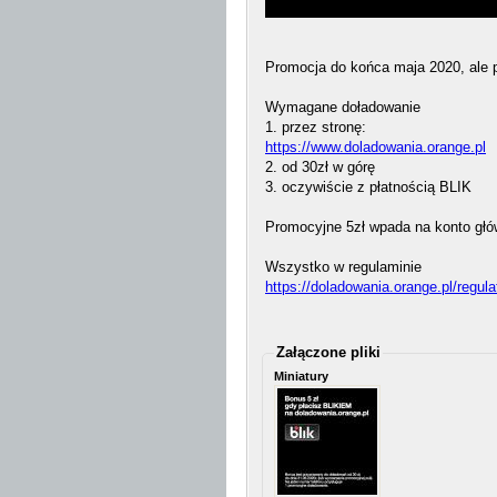
Promocja do końca maja 2020, ale p
Wymagane doładowanie
1. przez stronę:
https://www.doladowania.orange.pl
2. od 30zł w górę
3. oczywiście z płatnością BLIK
Promocyjne 5zł wpada na konto gł
Wszystko w regulaminie
https://doladowania.orange.pl/regula
Załączone pliki
Miniatury