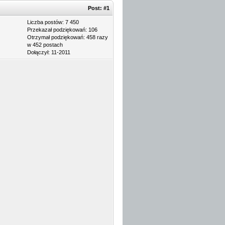
Post:
#1
Liczba postów: 7 450
Przekazał podziękowań: 106
Otrzymał podziękowań: 458 razy
w 452 postach
Dołączył: 11-2011