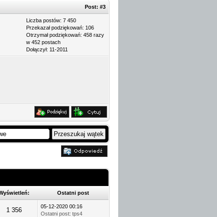
Post:
#3
Liczba postów: 7 450
Przekazał podziękowań: 106
Otrzymał podziękowań: 458 razy
w 452 postach
Dołączył: 11-2011
Wyświetleń:
Ostatni post
05-12-2020 00:16
1 356
Ostatni post
:
tps4