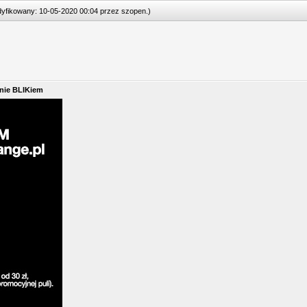
odyfikowany: 10-05-2020 00:04 przez
szopen
.
)
anie BLIKiem