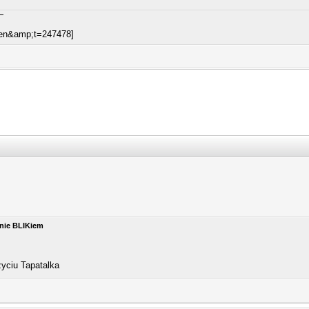
anie BLIKiem
yciu Tapatalka