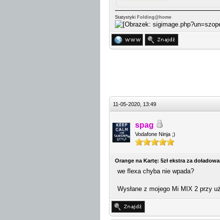
Statystyki
Folding@home
11-05-2020, 13:49
spag
Vodafone Ninja ;)
Orange na Kartę: 5zł ekstra za doładow
we flexa chyba nie wpada?
Wysłane z mojego Mi MIX 2 przy uż