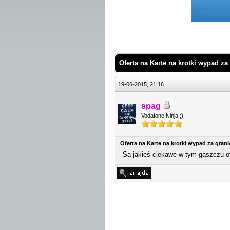
 Średnio
Oferta na Karte na krotki wypad za
19-06-2015, 21:16
spag
Vodafone Ninja ;)
Oferta na Karte na krotki wypad za gran
Sa jakieś ciekawe w tym gąszczu of