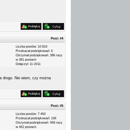
Post:
#4
Liczba postów: 10 810
Przekazał podziękowań: 6
Otrzymał podziękowań: 386 razy
w 381 postach
Dołączył: 11-2011
ie drogo. Nie wiem, czy można
Post:
#5
Liczba postów: 7 450
Przekazał podziękowań: 106
Otrzymał podziękowań: 458 razy
w 452 postach