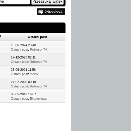
ń:
Ostatni post
15-06-2024 23:40
Ostatni post
:
Robinson74
17-12-2023 02:11
Ostatni post
:
Robinson74
23-06-2021 11:56
Ostatni post
:
morfik
27-02-2020 00:18
Ostatni post
:
Robinson74
06-05-2019 16:07
Ostatni post
:
Ekonomista