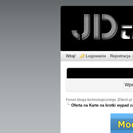
Witaj!
Logowanie
Rejestracja
Forum bloga technologicznego JDtech.pl 
Oferta na Karte na krotki wypad z