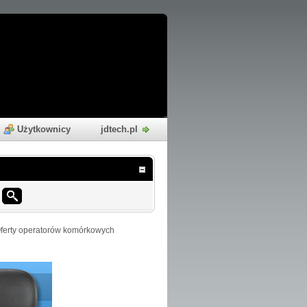
Użytkownicy
jdtech.pl
ferty operatorów komórkowych