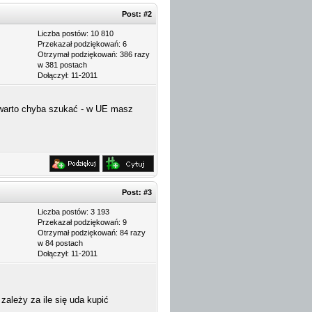
Post:
#2
Liczba postów: 10 810
Przekazał podziękowań: 6
Otrzymał podziękowań: 386 razy
w 381 postach
Dołączył: 11-2011
e warto chyba szukać - w UE masz
Post:
#3
Liczba postów: 3 193
Przekazał podziękowań: 9
Otrzymał podziękowań: 84 razy
w 84 postach
Dołączył: 11-2011
ależy za ile się uda kupić