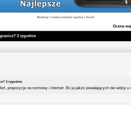
Modemy i routery mobilne zgodne z Aero2
Ocena wą
 granice? 2 tygodnie
ice? 2 tygodnie
ert, propozycje na rozmowy i internet. Bo ja jakoś powalających nie widzę u