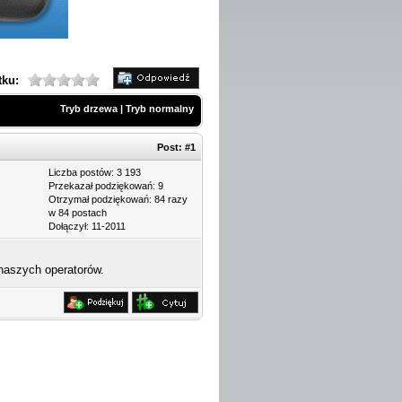
tku:
Tryb drzewa
|
Tryb normalny
Post:
#1
Liczba postów: 3 193
Przekazał podziękowań: 9
Otrzymał podziękowań: 84 razy
w 84 postach
Dołączył: 11-2011
 naszych operatorów.