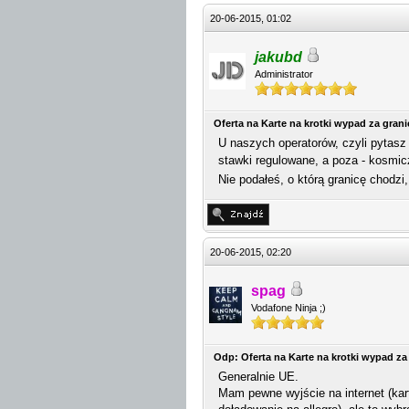
20-06-2015, 01:02
jakubd
Administrator
Oferta na Karte na krotki wypad za gran
U naszych operatorów, czyli pytasz
stawki regulowane, a poza - kosmi
Nie podałeś, o którą granicę chodz
20-06-2015, 02:20
spag
Vodafone Ninja ;)
Odp: Oferta na Karte na krotki wypad za
Generalnie UE.
Mam pewne wyjście na internet (kar