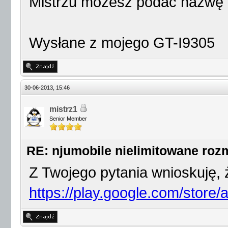
Mistrzu możesz podać nazwę t
Wysłane z mojego GT-I9305
30-06-2013, 15:46
mistrz1
Senior Member
RE: njumobile nielimitowane ro
Z Twojego pytania wnioskuję,
https://play.google.com/store/a