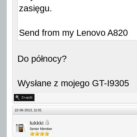
zasięgu.
Send from my Lenovo A820
Do północy?
Wysłane z mojego GT-I9305
22-06-2013, 11:01
lukkki
Senior Member