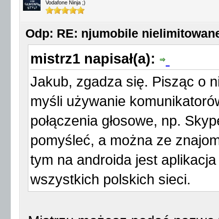
Vodafone Ninja ;)
Odp: RE: njumobile nielimitowa
mistrz1 napisał(a):
Jakub, zgadza się. Pisząc o
myśli używanie komunikatorów
połączenia głosowe, np. Skype
pomyśleć, a można ze znajomy
tym na androida jest aplikac
wszystkich polskich sieci.