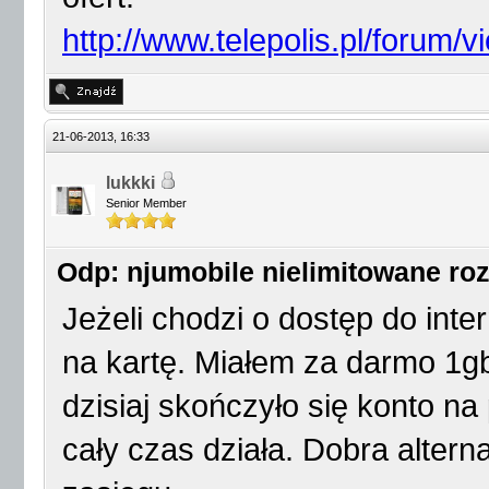
http://www.telepolis.pl/forum/
21-06-2013, 16:33
lukkki
Senior Member
Odp: njumobile nielimitowane r
Jeżeli chodzi o dostęp do inte
na kartę. Miałem za darmo 1gb
dzisiaj skończyło się konto n
cały czas działa. Dobra altern