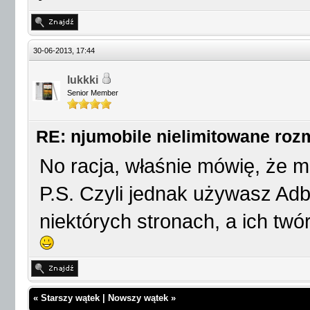
30-06-2013, 17:44
lukkki
Senior Member
RE: njumobile nielimitowane ro
No racja, właśnie mówię, że m
P.S. Czyli jednak używasz Ad
niektórych stronach, a ich t
«
Starszy wątek
|
Nowszy wątek
»