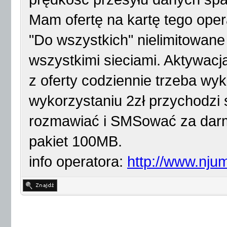
Mam ofertę na kartę tego oper
"Do wszystkich" nielimitowa
wszystkimi sieciami. Aktywacj
z oferty codziennie trzeba wyk
wykorzystaniu 2zł przychodzi
rozmawiać i SMSować za darm
pakiet 100MB.
info operatora:
http://www.njum