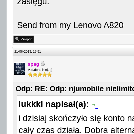
zasięgu.
Send from my Lenovo A820
21-06-2013, 18:51
spag
Vodafone Ninja ;)
Odp: RE: Odp: njumobile nielim
lukkki napisał(a):
i dzisiaj skończyło się konto
cały czas działa. Dobra alter