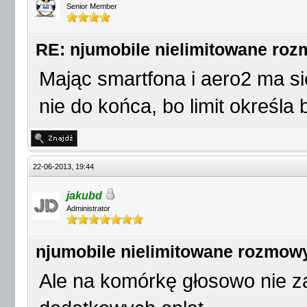
Senior Member
RE: njumobile nielimitowane ro
Mając smartfona i aero2 ma si
nie do końca, bo limit określa b
22-06-2013, 19:44
jakubd
Administrator
njumobile nielimitowane rozmow
Ale na komórkę głosowo nie 