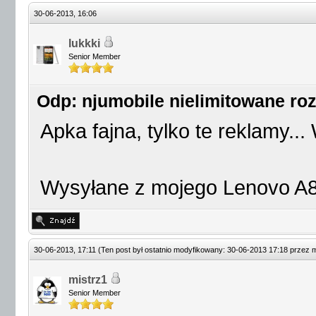
30-06-2013, 16:06
lukkki
Senior Member
Odp: njumobile nielimitowane r
Apka fajna, tylko te reklamy..
Wysyłane z mojego Lenovo A8
30-06-2013, 17:11
(Ten post był ostatnio modyfikowany: 30-06-2013 17:18 przez
m
mistrz1
Senior Member