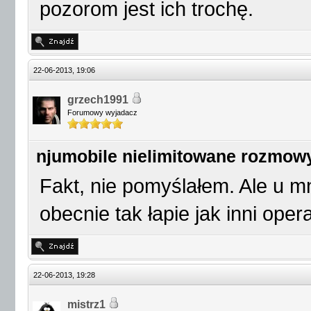
pozorom jest ich trochę.
22-06-2013, 19:06
grzech1991
Forumowy wyjadacz
njumobile nielimitowane rozmow
Fakt, nie pomyślałem. Ale u m
obecnie tak łapie jak inni oper
22-06-2013, 19:28
mistrz1