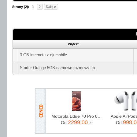
Strony (2):
1
2
Dalej »
Wątek:
3 GB internetu z njumobile
Starter Orange 5GB darmowe rozmowy itp.
Motorola Edge 70 Pro 8/256GB Bordowy
Apple AirPod
2299,00
998,
Od
zł
Od