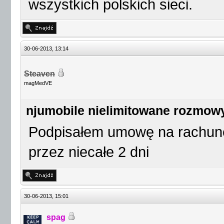
wszystkich polskich sieci.
30-06-2013, 13:14
Steaven
magMedVE
njumobile nielimitowane rozmow
Podpisałem umowę na rachune
przez niecałe 2 dni
30-06-2013, 15:01
spag