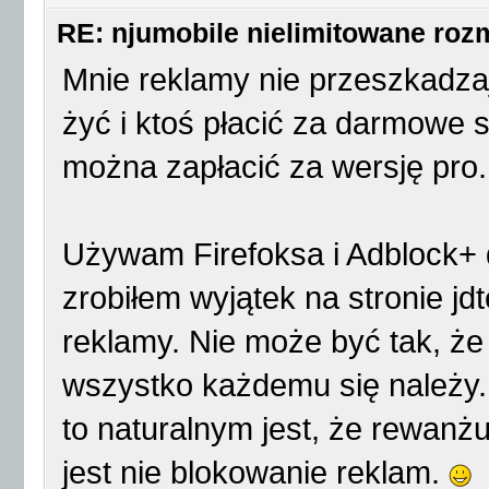
RE: njumobile nielimitowane ro
Mnie reklamy nie przeszkadza
żyć i ktoś płacić za darmowe s
można zapłacić za wersję pro.
Używam Firefoksa i Adblock+ 
zrobiłem wyjątek na stronie jdt
reklamy. Nie może być tak, ż
wszystko każdemu się należy. 
to naturalnym jest, że rewan
jest nie blokowanie reklam.