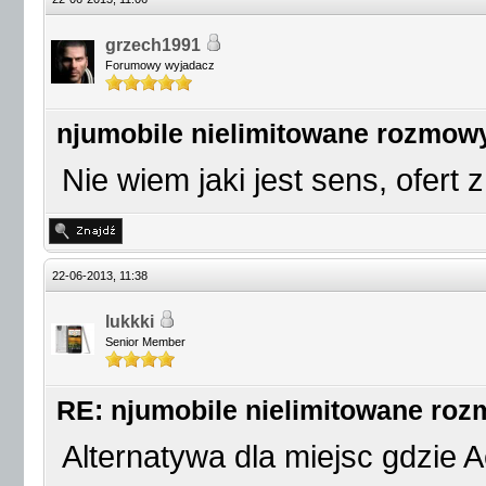
grzech1991
Forumowy wyjadacz
njumobile nielimitowane rozmow
Nie wiem jaki jest sens, ofert 
22-06-2013, 11:38
lukkki
Senior Member
RE: njumobile nielimitowane ro
Alternatywa dla miejsc gdzie 