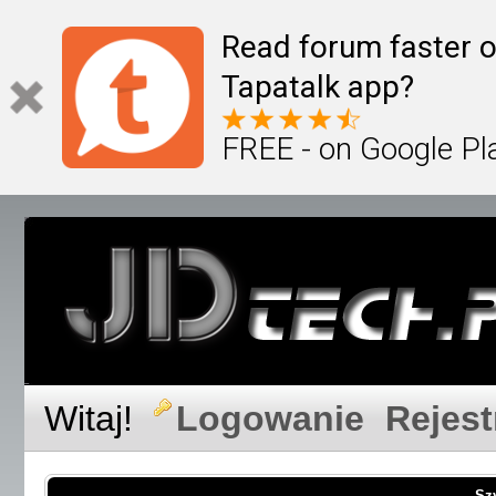
Read forum faster o
Tapatalk app?
FREE - on Google Pl
Witaj!
Logowanie
Rejest
Sz