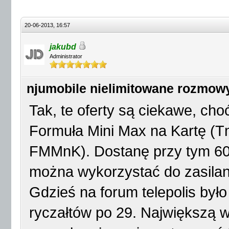
20-06-2013, 16:57
jakubd
Administrator
njumobile nielimitowane rozmow
Tak, te oferty są ciekawe, cho
Formuła Mini Max na Kartę (Tm
FMMnK). Dostanę przy tym 60
można wykorzystać do zasilan
Gdzieś na forum telepolis był
ryczałtów po 29. Największą w