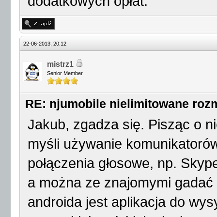
dodatkowych opłat.
22-06-2013, 20:12
mistrz1
Senior Member
RE: njumobile nielimitowane ro
Jakub, zgadza się. Pisząc o
myśli używanie komunikatorów 
połączenia głosowe, np. Skype
a można ze znajomymi gadać b
androida jest aplikacja do w