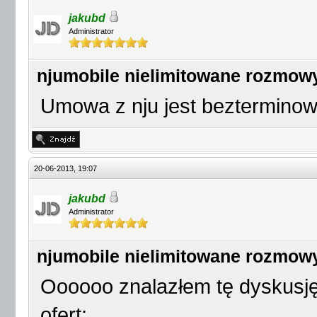
jakubd
Administrator
njumobile nielimitowane rozmow
Umowa z nju jest bezterminow
20-06-2013, 19:07
jakubd
Administrator
njumobile nielimitowane rozmow
Oooooo znalazłem tę dyskusj
ofert: