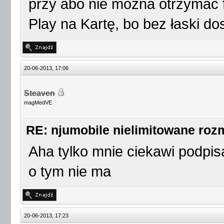
przy abo nie można otrzymać f
Play na Kartę, bo bez łaski d
20-06-2013, 17:06
Steaven
magMedVE
RE: njumobile nielimitowane ro
Aha tylko mnie ciekawi podpis
o tym nie ma
20-06-2013, 17:23