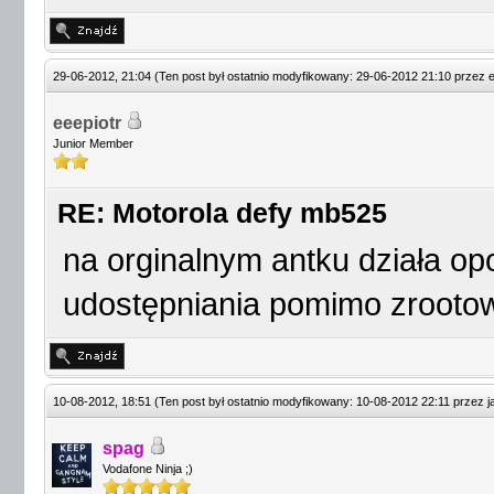
29-06-2012, 21:04
(Ten post był ostatnio modyfikowany: 29-06-2012 21:10 przez
e
eeepiotr
Junior Member
RE: Motorola defy mb525
na orginalnym antku działa opo
udostępniania pomimo zrooto
10-08-2012, 18:51
(Ten post był ostatnio modyfikowany: 10-08-2012 22:11 przez
j
spag
Vodafone Ninja ;)