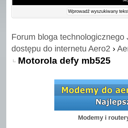
Forum bloga technologicznego 
dostępu do internetu Aero2
›
Ae
Motorola defy mb525
Modemy i router