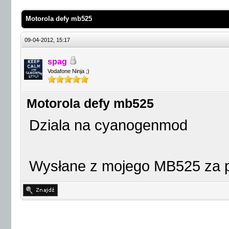
Motorola defy mb525
09-04-2012, 15:17
spag
Vodafone Ninja ;)
Motorola defy mb525
Dziala na cyanogenmod
Wysłane z mojego MB525 za 