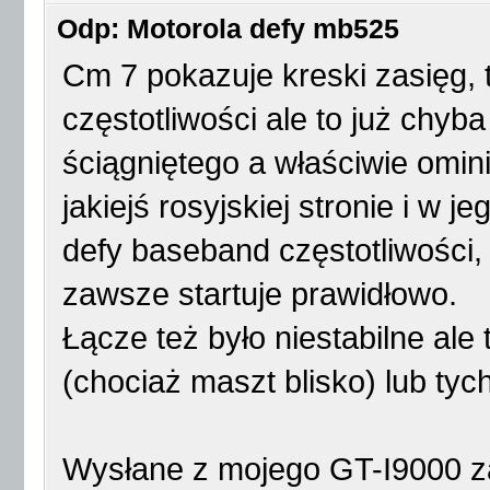
Odp: Motorola defy mb525
Cm 7 pokazuje kreski zasięg, 
częstotliwości ale to już chy
ściągniętego a właściwie omin
jakiejś rosyjskiej stronie i w 
defy baseband częstotliwości
zawsze startuje prawidłowo.
Łącze też było niestabilne ale 
(chociaż maszt blisko) lub ty
Wysłane z mojego GT-I9000 z