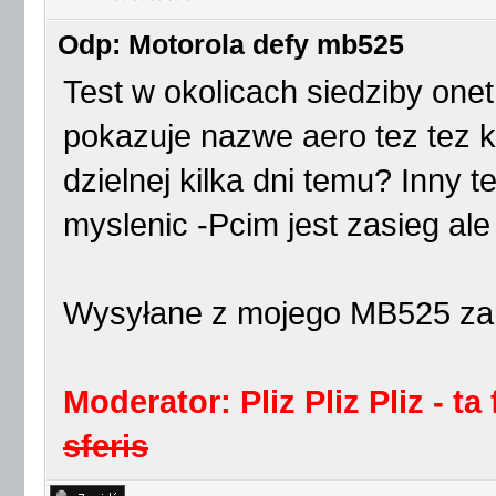
Odp: Motorola defy mb525
Test w okolicach siedziby one
pokazuje nazwe aero tez tez 
dzielnej kilka dni temu? Inny 
myslenic -Pcim jest zasieg al
Wysyłane z mojego MB525 za
Moderator: Pliz Pliz Pliz - ta
sferis