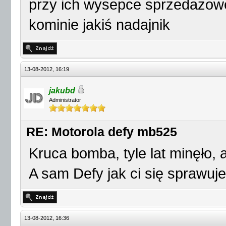
przy ich wysepce sprzedażow
kominie jakiś nadajnik
13-08-2012, 16:19
jakubd
Administrator
RE: Motorola defy mb525
Kruca bomba, tyle lat minęło, 
A sam Defy jak ci się sprawuj
13-08-2012, 16:36