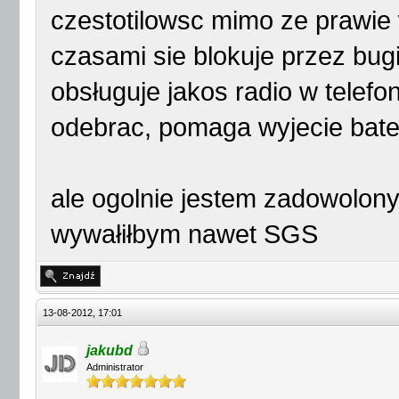
czestotilowsc mimo ze prawie 
czasami sie blokuje przez bu
obsługuje jakos radio w telefon
odebrac, pomaga wyjecie bate
ale ogolnie jestem zadowolony
wywałiłbym nawet SGS
13-08-2012, 17:01
jakubd
Administrator