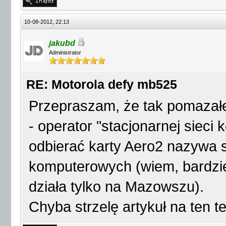
10-08-2012, 22:13
jakubd
Administrator
RE: Motorola defy mb525
Przepraszam, że tak pomazałem
- operator "stacjonarnej siec
odbierać karty Aero2 nazywa si
komputerowych (wiem, bardziej
działa tylko na Mazowszu).
Chyba strzelę artykuł na ten 