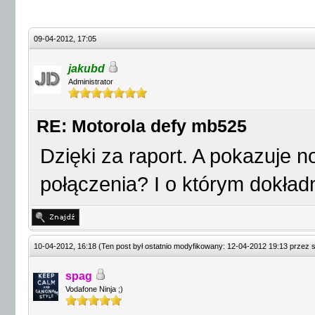
09-04-2012, 17:05
jakubd
Administrator
RE: Motorola defy mb525
Dzięki za raport. A pokazuje no
połączenia? I o którym dokła
10-04-2012, 16:18
(Ten post był ostatnio modyfikowany: 12-04-2012 19:13 przez
spag
Vodafone Ninja ;)