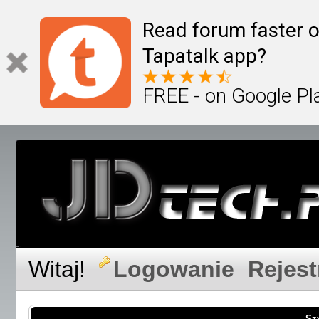
Read forum faster o
Tapatalk app?
FREE - on Google Pl
Witaj!
Logowanie
Rejest
Sz