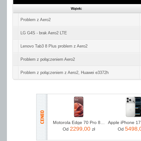
Wątek:
Problem z Aero2
LG G4S - brak Aero2 LTE
Lenovo Tab3 8 Plus problem z Aero2
Problem z połączeniem Aero2
Problem z połączeniem z Aero2, Huawei e3372h
Motorola Edge 70 Pro 8/256GB Bordowy
2299,00
5498,
Od
zł
Od