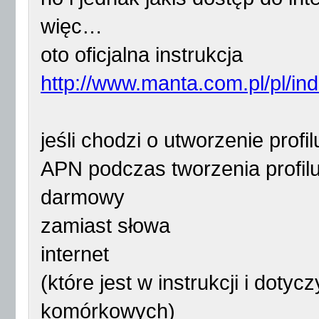
więc…
oto oficjalna instrukcja
http://www.manta.com.pl/pl/i
jeśli chodzi o utworzenie profi
APN podczas tworzenia profilu
darmowy
zamiast słowa
internet
(które jest w instrukcji i doty
komórkowych)