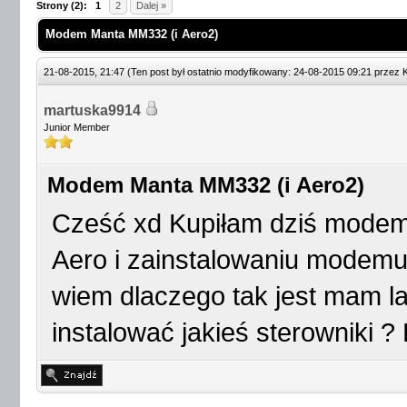
Strony (2):
1
2
Dalej »
Modem Manta MM332 (i Aero2)
21-08-2015, 21:47
(Ten post był ostatnio modyfikowany: 24-08-2015 09:21 przez
martuska9914
Junior Member
Modem Manta MM332 (i Aero2)
Cześć xd Kupiłam dziś modem
Aero i zainstalowaniu modemu 
wiem dlaczego tak jest mam 
instalować jakieś sterowniki ?