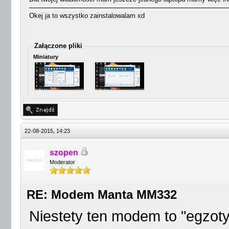
Okej ja to wszystko zainstalowalam xd
Załączone pliki
Miniatury
22-08-2015, 14:23
szopen
Moderator
RE: Modem Manta MM332
Niestety ten modem to "egzoty