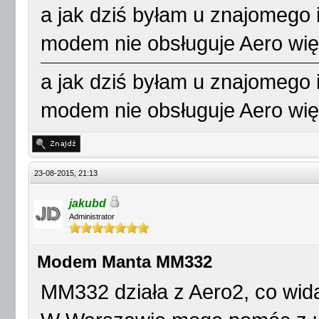
a jak dziś byłam u znajomego 
modem nie obsługuje Aero więc 
a jak dziś byłam u znajomego 
modem nie obsługuje Aero więc 
23-08-2015, 21:13
jakubd
Administrator
Modem Manta MM332
MM332 działa z Aero2, co wid