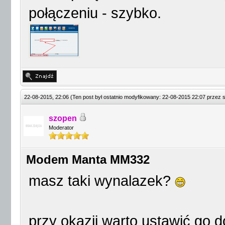
połączeniu - szybko.
22-08-2015, 22:06
(Ten post był ostatnio modyfikowany: 22-08-2015 22:07 przez
szopen
Moderator
Modem Manta MM332
masz taki wynalazek?
przy okazji warto ustawić go 