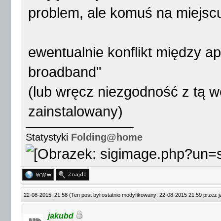
problem, ale komuś na miejscu
ewentualnie konflikt między a
broadband"
(lub wręcz niezgodność z tą we
zainstalowany)
Statystyki
Folding@home
22-08-2015, 21:58
(Ten post był ostatnio modyfikowany: 22-08-2015 21:59 przez
jakubd