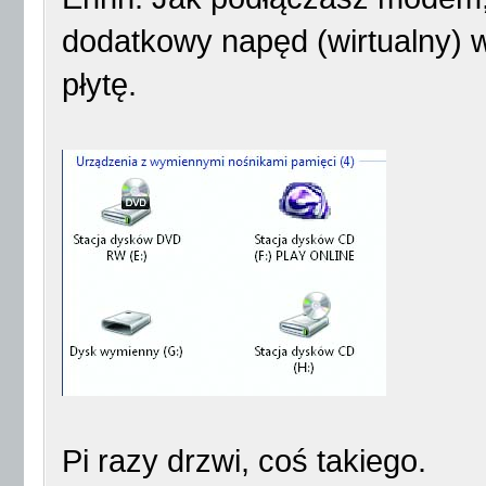
dodatkowy napęd (wirtualny) w
płytę.
Pi razy drzwi, coś takiego.