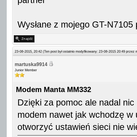
partner
Wysłane z mojego GT-N7105 p
23-08-2015, 20:42
(Ten post był ostatnio modyfikowany: 23-08-2015 20:49 przez
martuska9914
Junior Member
Modem Manta MM332
Dzięki za pomoc ale nadal ni
modem nawet jak wchodzę w u
otworzyć ustawień sieci nie wi