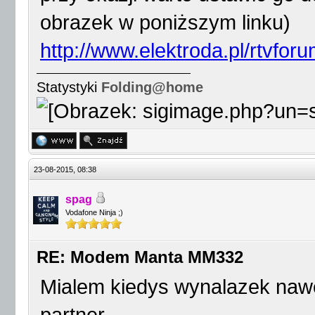
obrazek w poniższym linku)
http://www.elektroda.pl/rtvfor
Statystyki
Folding@home
23-08-2015, 08:38
spag
Vodafone Ninja ;)
RE: Modem Manta MM332
Mialem kiedys wynalazek nawet