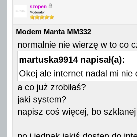
szopen
Moderator
Modem Manta MM332
normalnie nie wierzę w to co
martuska9914 napisał(a):
Okej ale internet nadal mi nie
a co już zrobiłaś?
jaki system?
napisz coś więcej, bo szklanej
no i jednak jakiś dostęp do in