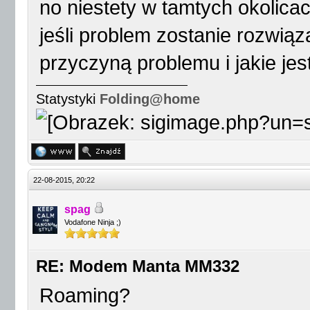
no niestety w tamtych okolic
jeśli problem zostanie rozwiąz
przyczyną problemu i jakie jes
Statystyki
Folding@home
22-08-2015, 20:22
spag
Vodafone Ninja ;)
RE: Modem Manta MM332
Roaming?