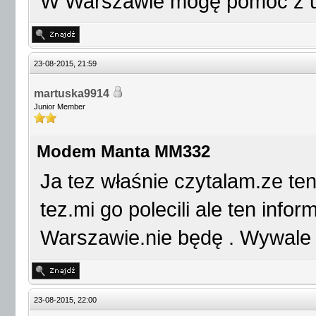
W Warszawie mogę pomóc z 
23-08-2015, 21:59
martuska9914
Junior Member
Modem Manta MM332
Ja tez właśnie czytalam.ze te
tez.mi go polecili ale ten infor
Warszawie.nie będę . Wywale t
23-08-2015, 22:00