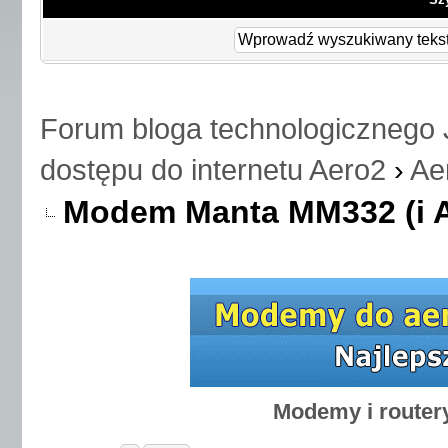
Forum bloga technologicznego 
dostępu do internetu Aero2
›
Ae
Modem Manta MM332 (i A
Modemy i router