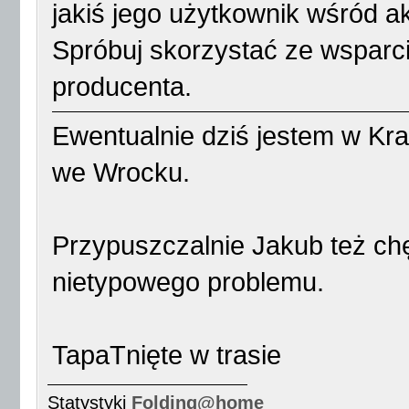
jakiś jego użytkownik wśród 
Spróbuj skorzystać ze wsparc
producenta.
Ewentualnie dziś jestem w Krak
we Wrocku.
Przypuszczalnie Jakub też chę
nietypowego problemu.
TapaTnięte w trasie
Statystyki
Folding@home