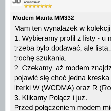
Administrator
Modem Manta MM332
Mam ten wynalazek w kolekcji
1. Wybieramy profil z listy - 
trzeba było dodawać, ale lista..
trochę szukania.
2. Czekamy, aż modem znajdzi
pojawić się choć jedna kreska 
literki W (WCDMA) oraz R (Ro
3. Klikamy Połącz i już.
Przed połączeniem modem mig