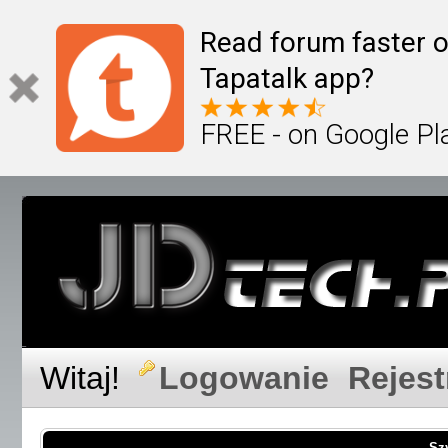
Read forum faster o
Tapatalk app?
FREE - on Google Pl
Witaj!
Logowanie
Rejest
Sz