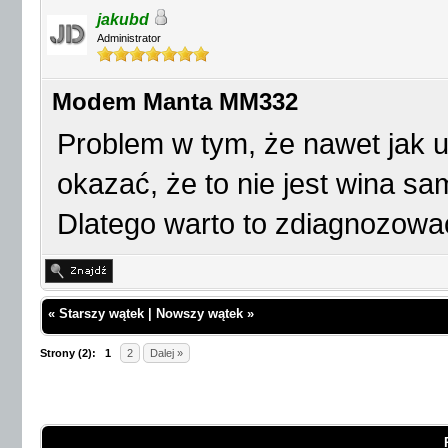
jakubd
Administrator
Modem Manta MM332
Problem w tym, że nawet jak 
okazać, że to nie jest wina s
Dlatego warto to zdiagnozowa
«
Starszy wątek
|
Nowszy wątek
»
Strony (2):
1
2
Dalej »