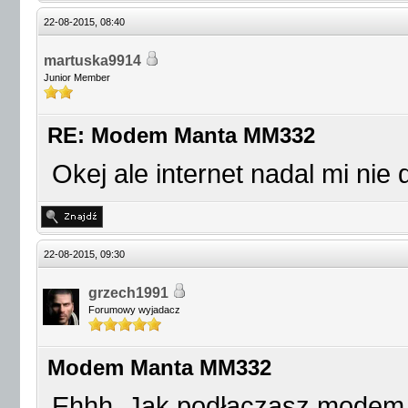
22-08-2015, 08:40
martuska9914
Junior Member
RE: Modem Manta MM332
Okej ale internet nadal mi nie 
22-08-2015, 09:30
grzech1991
Forumowy wyjadacz
Modem Manta MM332
Ehhh. Jak podłączasz modem, 