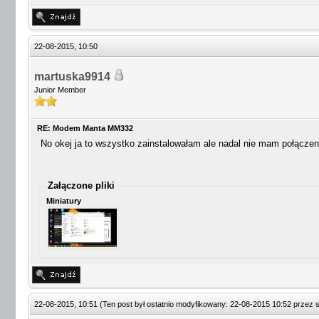
22-08-2015, 10:50
martuska9914
Junior Member
RE: Modem Manta MM332
No okej ja to wszystko zainstalowałam ale nadal nie mam połączen
Załączone pliki
Miniatury
22-08-2015, 10:51
(Ten post był ostatnio modyfikowany: 22-08-2015 10:52 przez