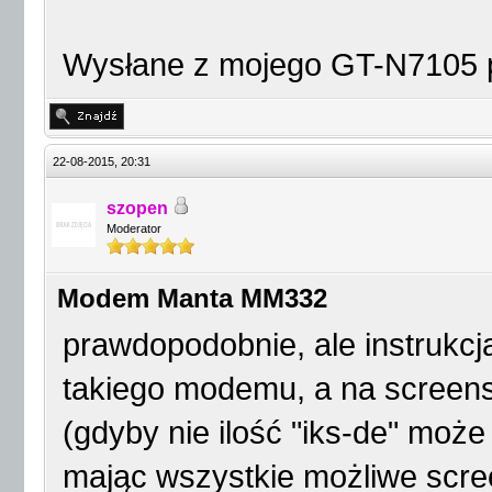
Wysłane z mojego GT-N7105 p
22-08-2015, 20:31
szopen
Moderator
Modem Manta MM332
prawdopodobnie, ale instrukcj
takiego modemu, a na screens
(gdyby nie ilość "iks-de" może
mając wszystkie możliwe scr