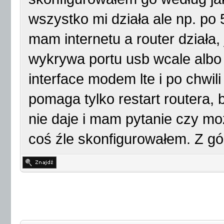
wszystko mi działa ale np. po 
mam internetu a router działa,
wykrywa portu usb wcale albo 
interface modem lte i po chwili 
pomaga tylko restart routera, b
nie daje i mam pytanie czy mo
coś źle skonfigurowałem. Z gó