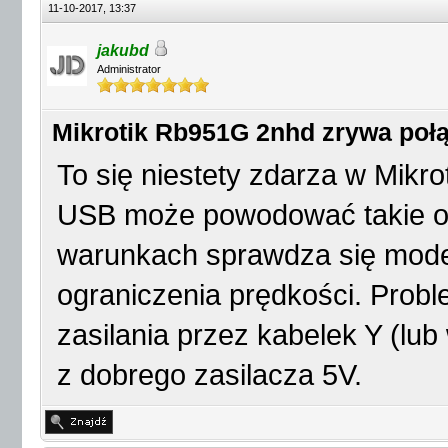
11-10-2017, 13:37
jakubd
Administrator
Mikrotik Rb951G 2nhd zrywa połą
To się niestety zdarza w Mikro
USB może powodować takie od
warunkach sprawdza się mode
ograniczenia prędkości. Probl
zasilania przez kabelek Y (lub
z dobrego zasilacza 5V.