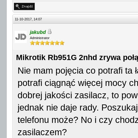
11-10-2017, 14:07
jakubd
Administrator
Mikrotik Rb951G 2nhd zrywa połą
Nie mam pojęcia co potrafi ta
potrafi ciągnąć więcej mocy ch
dobrej jakości zasilacz, to po
jednak nie daje rady. Poszukaj
telefonu może? No i czy chodzi
zasilaczem?