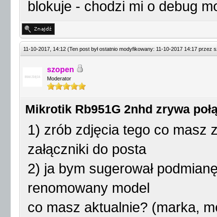
blokuje - chodzi mi o debug m
11-10-2017, 14:12
(Ten post był ostatnio modyfikowany: 11-10-2017 14:17 przez
s
szopen
Moderator
Mikrotik Rb951G 2nhd zrywa połą
1) zrób zdjęcia tego co masz z 
załączniki do posta
2) ja bym sugerował podmianę
renomowany model
co masz aktualnie? (marka, mo