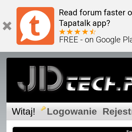
Read forum faster o
Tapatalk app?
FREE - on Google Pl
Witaj!
Logowanie
Rejest
Sz