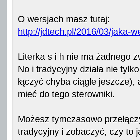
O wersjach masz tutaj:
http://jdtech.pl/2016/03/jaka-
Literka s i h nie ma żadnego z
No i tradycyjny działa nie tylk
łączyć chyba ciągle jeszcze), 
mieć do tego sterowniki.
Możesz tymczasowo przełączy
tradycyjny i zobaczyć, czy to j