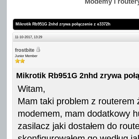
Modemy i router
Mikrotik Rb951G 2nhd zrywa połączenie z e3372h
11-10-2017, 13:29
frostbite
Junior Member
Mikrotik Rb951G 2nhd zrywa połą
Witam,
Mam taki problem z routerem 
modemem, mam dodatkowy hub
zasilacz jaki dostałem do rout
skonfigurowałem go według jak