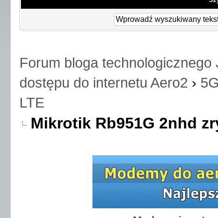
Forum bloga technologicznego 
dostępu do internetu Aero2
›
5G
LTE
Mikrotik Rb951G 2nhd zr