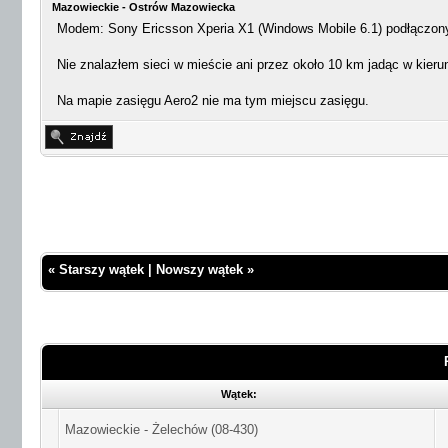
Mazowieckie - Ostrów Mazowiecka
Modem: Sony Ericsson Xperia X1 (Windows Mobile 6.1) podłączony
Nie znalazłem sieci w mieście ani przez około 10 km jadąc w kier
Na mapie zasięgu Aero2 nie ma tym miejscu zasięgu.
«
Starszy wątek
|
Nowszy wątek
»
Wątek:
Mazowieckie - Żelechów (08-430)