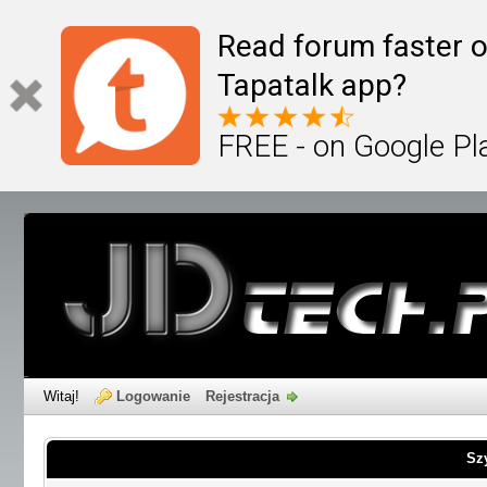
Read forum faster o
Tapatalk app?
FREE - on Google Pl
Witaj!
Logowanie
Rejestracja
Sz