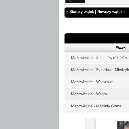
«
Starszy wątek
|
Nowszy wątek
»
Wątek:
Mazowieckie - Żelechów (08-430)
Mazowieckie - Żyrardów - Między
Mazowieckie - Warszawa
Mazowieckie - Warka
Mazowieckie - Małkinia Górna