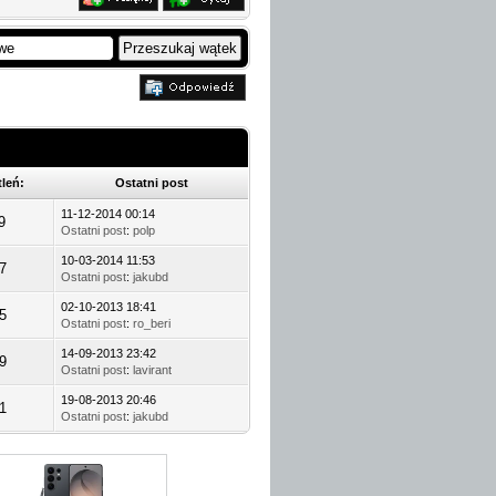
leń:
Ostatni post
11-12-2014 00:14
9
Ostatni post
:
polp
10-03-2014 11:53
7
Ostatni post
:
jakubd
02-10-2013 18:41
5
Ostatni post
:
ro_beri
14-09-2013 23:42
9
Ostatni post
:
lavirant
19-08-2013 20:46
1
Ostatni post
:
jakubd