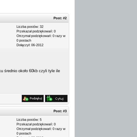
Post:
#2
Liczba postów: 32
Przekazał podziękowań: 0
Otrzymał podziękowań: 0 razy w
0 postach
Dołączył: 06-2012
 średnio około 60kb czyli tyle ile
Post:
#3
Liczba postów: 5
Przekazał podziękowań: 0
Otrzymał podziękowań: 0 razy w
0 postach