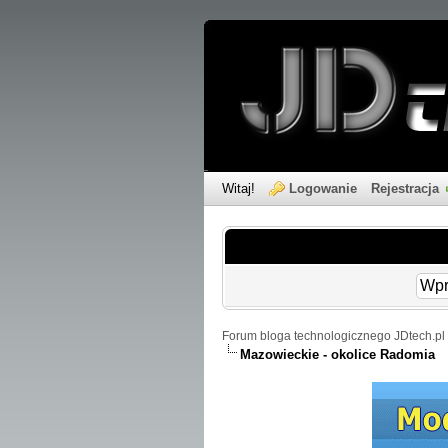
Witaj!
Logowanie
Rejestracja
Forum bloga technologicznego JDtech.pl 
Mazowieckie - okolice Radomia