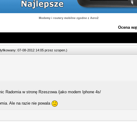
Modemy i routery mobilne zgodne z Aero2
Ocena wą
odyfikowany: 07-08-2012 14:05 przez
szopen
.
)
ic Radomia w stronę Rzeszowa /jako modem Iphone 4s/
mia. Ale na razie nie powala