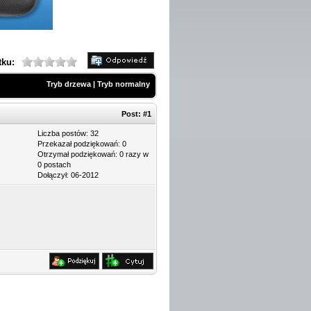
tku:
Tryb drzewa
|
Tryb normalny
Post:
#1
Liczba postów: 32
Przekazał podziękowań: 0
Otrzymał podziękowań: 0 razy w
0 postach
Dołączył: 06-2012