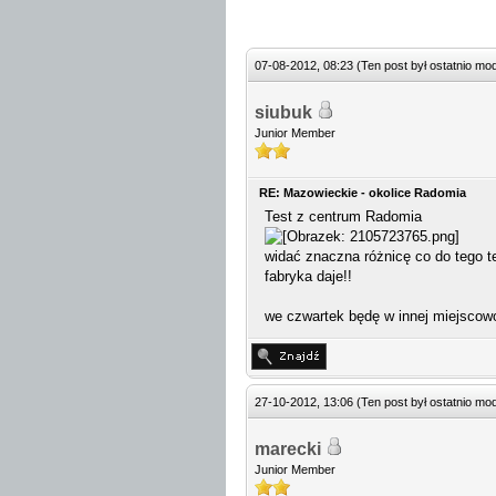
07-08-2012, 08:23
(Ten post był ostatnio m
siubuk
Junior Member
RE: Mazowieckie - okolice Radomia
Test z centrum Radomia
widać znaczna różnicę co do tego tes
fabryka daje!!
we czwartek będę w innej miejscowo
27-10-2012, 13:06
(Ten post był ostatnio m
marecki
Junior Member