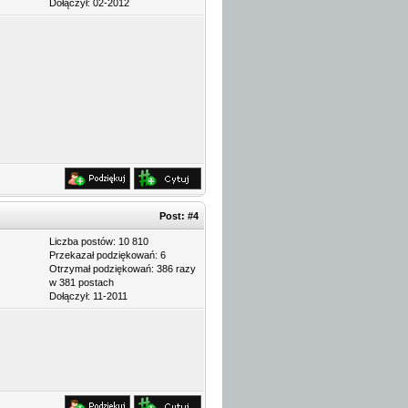
Dołączył: 02-2012
Post:
#4
Liczba postów: 10 810
Przekazał podziękowań: 6
Otrzymał podziękowań: 386 razy
w 381 postach
Dołączył: 11-2011