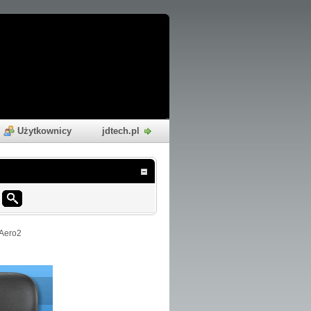
Użytkownicy
jdtech.pl
 Aero2