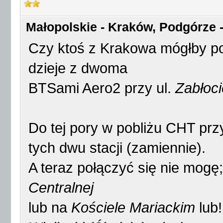
Małopolskie - Kraków, Podgórze -
Czy ktoś z Krakowa mógłby po
dzieje z dwoma
BTSami Aero2 przy ul.
Zabłoci
Do tej pory w pobliżu CHT prz
tych dwu stacji (zamiennie).
A teraz połączyć się nie mog
Centralnej
lub na
Kościele Mariackim
lub!