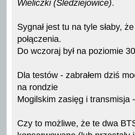
Wieliczki (Śledziejowice)
.
Sygnał jest tu na tyle słaby, 
połączenia.
Do wczoraj był na poziomie 30
Dla testów - zabrałem dziś mo
na rondzie
Mogilskim zasięg i transmisja -
Czy to możliwe, że te dwa BTS