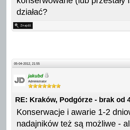
konserwowane (lub przestały i
działać?
05-04-2012, 21:55
jakubd
Administrator
RE: Kraków, Podgórze - brak od 4
Konserwacje i awarie 1-2 dniow
nadajników też są możliwe - al