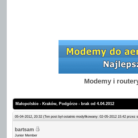
Modemy i router
Małopolskie - Kraków, Podgórze - brak od 4.04.2012
05-04-2012, 20:32
(Ten post był ostatnio modyfikowany: 02-05-2012 15:42 przez
bartsam
Junior Member