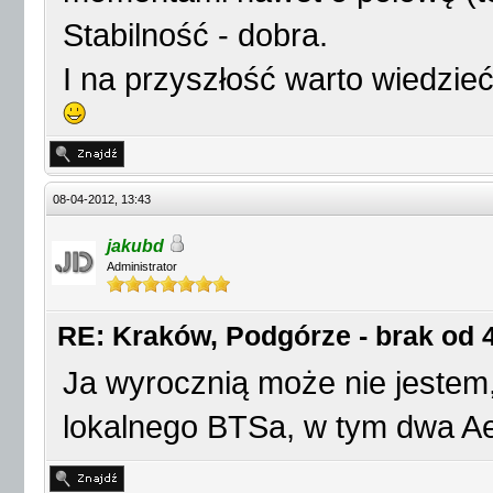
Stabilność - dobra.
I na przyszłość warto wiedzieć 
08-04-2012, 13:43
jakubd
Administrator
RE: Kraków, Podgórze - brak od 4
Ja wyrocznią może nie jestem
lokalnego BTSa, w tym dwa Aer