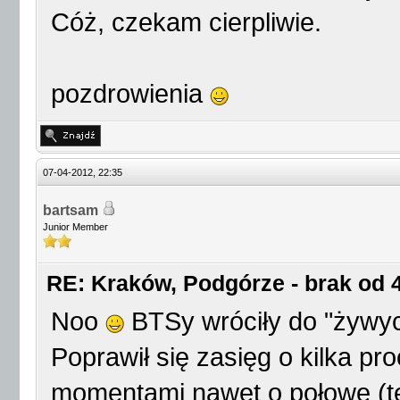
Cóż, czekam cierpliwie.
pozdrowienia
07-04-2012, 22:35
bartsam
Junior Member
RE: Kraków, Podgórze - brak od 4
Noo
BTSy wróciły do "żywyc
Poprawił się zasięg o kilka pro
momentami nawet o połowę (te