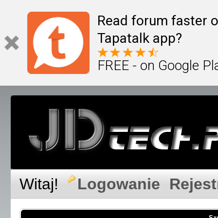
Read forum faster o
Tapatalk app?
FREE - on Google Pl
Witaj!
Logowanie
Rejest
Sz