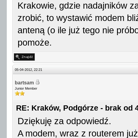
Krakowie, gdzie nadajników z
zrobić, to wystawić modem bli
anteną (o ile już tego nie pró
pomoże.
05-04-2012, 22:21
bartsam
Junior Member
RE: Kraków, Podgórze - brak od 4
Dziękuję za odpowiedź.
A modem, wraz z routerem już 