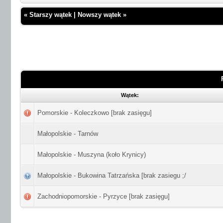
«
Starszy wątek
|
Nowszy wątek
»
Wątek:
Pomorskie - Koleczkowo [brak zasięgu]
Małopolskie - Tarnów
Małopolskie - Muszyna (koło Krynicy)
Małopolskie - Bukowina Tatrzańska [brak zasiegu ;/
Zachodniopomorskie - Pyrzyce [brak zasięgu]