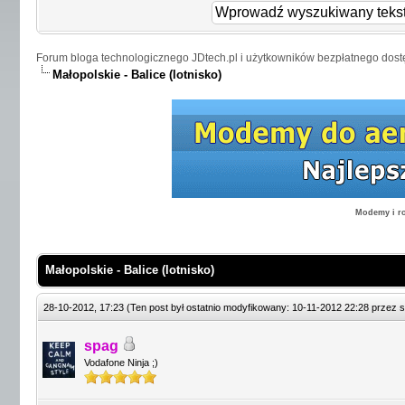
Forum bloga technologicznego JDtech.pl i użytkowników bezpłatnego dost
Małopolskie - Balice (lotnisko)
Modemy i ro
Małopolskie - Balice (lotnisko)
28-10-2012, 17:23
(Ten post był ostatnio modyfikowany: 10-11-2012 22:28 przez
s
spag
Vodafone Ninja ;)