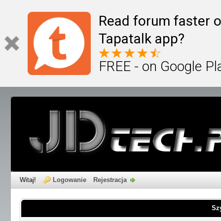
Read forum faster o
Tapatalk app?
FREE - on Google Pl
Witaj!
Logowanie
Rejestracja
Sz