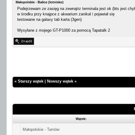
Małopolskie - Balice (lotnisko)
Podejrzewam ze zasięg na zewnątrz terminala jest ok (bts jest chy
w środku przy knajpce z akwarium zanikal i pojawiał się
testowane na galaxy tab karta (3gen)
Wysyłane z mojego GT-P1000 za pomocą Tapatalk 2
«
Starszy wątek
|
Nowszy wątek
»
Wątek:
Małopolskie - Tarnów