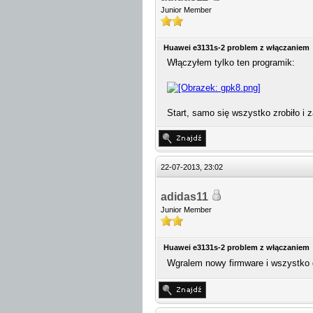
Junior Member
Huawei e3131s-2 problem z włączaniem
Włączyłem tylko ten programik:
Start, samo się wszystko zrobiło i
22-07-2013, 23:02
adidas11
Junior Member
Huawei e3131s-2 problem z włączaniem
Wgralem nowy firmware i wszystko 