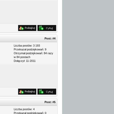
Post:
#4
Liczba postów: 3 193
Przekazał podziękowań: 9
Otrzymał podziękowań: 84 razy
w 84 postach
Dołączył: 11-2011
Post:
#5
Liczba postów: 4
Przekazał podziękowań: 0