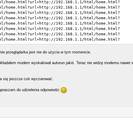
ml/home.html?url=http://192.168.1.1/html/home.html?
ml/home.html?url=http://192.168.1.1/html/home.html?
ml/home.html?url=http://192.168.1.1/html/home.html?
ml/home.html?url=http://192.168.1.1/html/home.html?
ml/home.html?url=http://192.168.1.1/html/home.html?
ml/home.html?url=http://192.168.1.1/html/home.html?
ml/home.html?url=http://192.168.1.1/html/home.html?
ml/home.html?url=http://192.168.1.1/html/home.html?
ml/home.html?url=http://192.168.1.1/html/home.html?
ml/home.html?url=http://192.168.1.1/html/home.html?
lnie przeglądarka jest nie do użycia w tym momencie.
ml/home.html?url=http://192.168.1.1/html/home.html?
ml/home.html?url=http://192.168.1.1/html/home.html?
 wkładałem modem wyskakiwał autorun jakiś. Teraz nie widzę modemu nawet 
ml/home.html?url=http://192.168.1.1/html/home.html?
ml/home.html?url=http://192.168.1.1/html/home.html?
ml/home.html?url=http://192.168.1.1/html/home.html?
a się jeszcze coś wyczarować.
ml/home.html?url=http://192.168.1.1/html/home.html?
ml/home.html?url=http://192.168.1.1/html/home.html?
praszam do udzielenia odpowiedzi
ml/home.html?url=http://192.168.1.1/html/home.html?
ml/home.html?url=http://192.168.1.1/html/home.html?
ml/home.html?url=http://192.168.1.1/html/home.html?
ml/home.html?url=http://192.168.1.1/html/home.html?
ml/home.html?url=http://192.168.1.1/html/home.html?
ml/home.html?url=http://192.168.1.1/html/home.html?
ml/home.html?url=http://192.168.1.1/html/home.html?
ml/home.html?url=http://192.168.1.1/html/home.html?