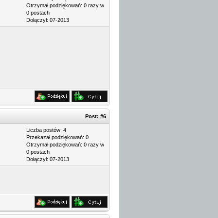
Otrzymał podziękowań: 0 razy w
0 postach
Dołączył: 07-2013
Post:
#6
Liczba postów: 4
Przekazał podziękowań: 0
Otrzymał podziękowań: 0 razy w
0 postach
Dołączył: 07-2013