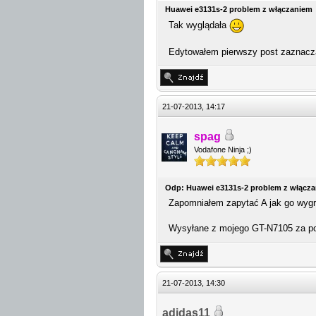
Huawei e3131s-2 problem z włączaniem
Tak wyglądała
Edytowałem pierwszy post zaznaczaj
21-07-2013, 14:17
spag
Vodafone Ninja ;)
Odp: Huawei e3131s-2 problem z włącz
Zapomniałem zapytać A jak go wygra
Wysyłane z mojego GT-N7105 za p
21-07-2013, 14:30
adidas11