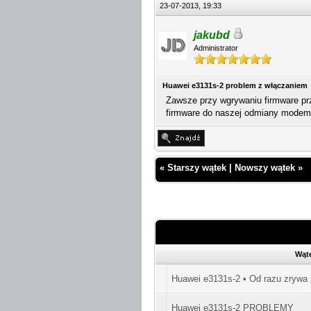
23-07-2013, 19:33
jakubd
Administrator
Huawei e3131s-2 problem z włączaniem
Zawsze przy wgrywaniu firmware 
firmware do naszej odmiany modem
«
Starszy wątek
|
Nowszy wątek
»
Wąt
Huawei e3131s-2 • Od razu zrywa 
Huawei e3131s-2 PROBLEMY