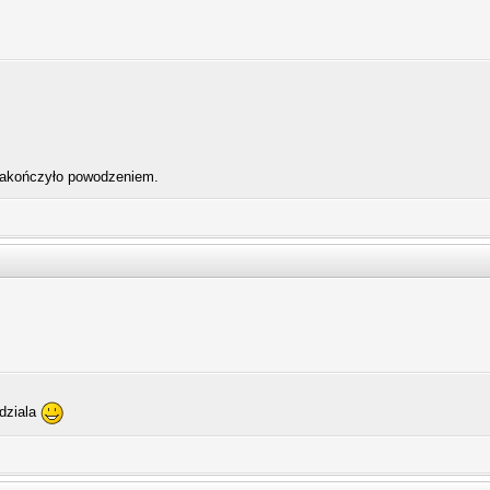
 zakończyło powodzeniem.
dziala