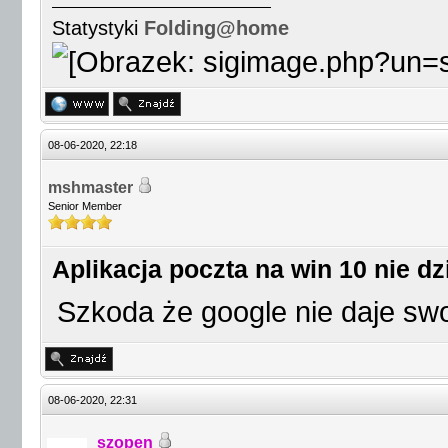
Statystyki
Folding@home
08-06-2020, 22:18
mshmaster
Senior Member
Aplikacja poczta na win 10 nie dz
Szkoda że google nie daje swoj
08-06-2020, 22:31
szopen