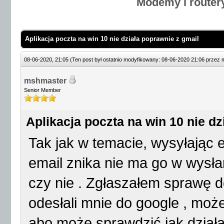
Modemy i router
Aplikacja poczta na win 10 nie działa poprawnie z gmail
08-06-2020, 21:05
(Ten post był ostatnio modyfikowany: 08-06-2020 21:06 przez
mshmaster
Senior Member
Aplikacja poczta na win 10 nie dz
Tak jak w temacie, wysyłając e
email znika nie ma go w wysła
czy nie . Zgłaszałem sprawę d
odesłali mnie do google , moż
abo może sprawdzić jak działa