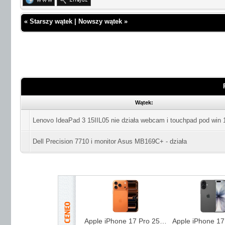
«
Starszy wątek
|
Nowszy wątek
»
Wątek:
Lenovo IdeaPad 3 15IIL05 nie działa webcam i touchpad pod win 
Dell Precision 7710 i monitor Asus MB169C+ - działa
Apple iPhone 17 Pro 256GB Kosmiczny pomarańcz