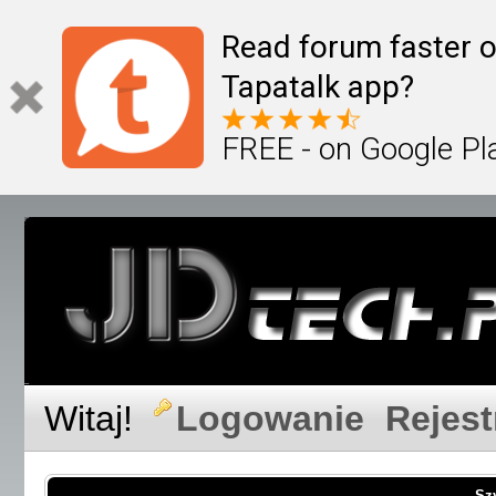
Read forum faster o
Tapatalk app?
FREE - on Google Pl
Witaj!
Logowanie
Rejest
Sz