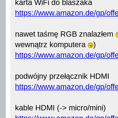
karta WiFi do blaszaka
https://www.amazon.de/gp/off
nawet taśmę RGB znalazłem
wewnątrz komputera
)
https://www.amazon.de/gp/off
podwójny przełącznik HDMI
https://www.amazon.de/gp/off
kable HDMI (-> micro/mini)