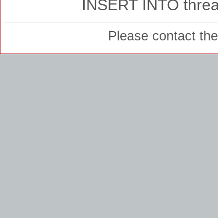
INSERT INTO thread
Please contact th