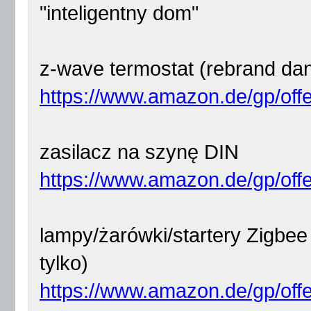
"inteligentny dom"
z-wave termostat (rebrand dan
https://www.amazon.de/gp/offe
zasilacz na szynę DIN
https://www.amazon.de/gp/of
lampy/żarówki/startery Zigbee 
tylko)
https://www.amazon.de/gp/off