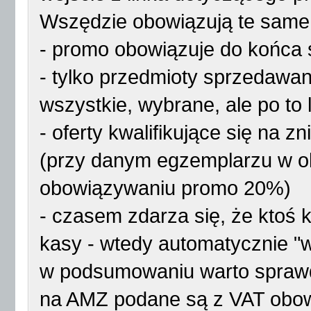
Wszędzie obowiązują te same
- promo obowiązuje do końca 
- tylko przedmioty sprzedaw
wszystkie, wybrane, ale po to li
- oferty kwalifikujące się na
(przy danym egzemplarzu w ok
obowiązywaniu promo 20%)
- czasem zdarza się, że ktoś 
kasy - wtedy automatycznie "
w podsumowaniu warto sprawd
na AMZ podane są z VAT obowi