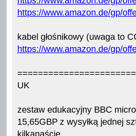
https://www.amazon.de/gp/off
https://www.amazon.de/gp/off
kabel głośnikowy (uwaga to C
https://www.amazon.de/gp/off
=======================
UK
zestaw edukacyjny BBC micro:
15,65GBP z wysyłką jednej szt
kilkanaście