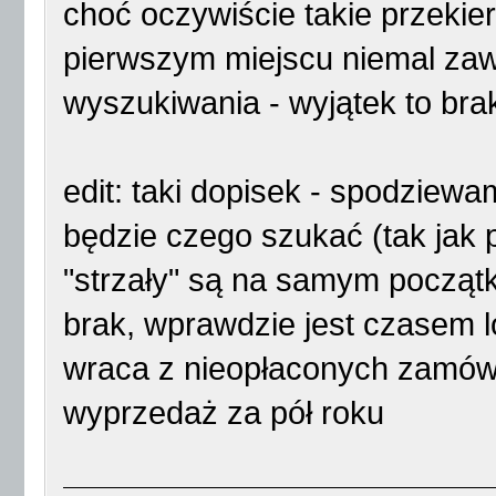
choć oczywiście takie przekier
pierwszym miejscu niemal za
wyszukiwania - wyjątek to brak
edit: taki dopisek - spodziewa
będzie czego szukać (tak jak 
"strzały" są na samym początk
brak, wprawdzie jest czasem 
wraca z nieopłaconych zamówi
wyprzedaż za pół roku