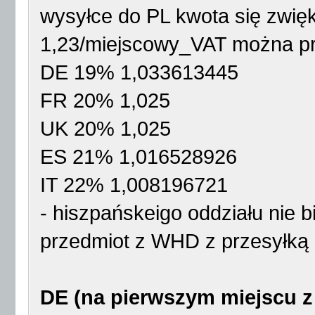
wysyłce do PL kwota się zwię
1,23/miejscowy_VAT można prz
DE 19% 1,033613445
FR 20% 1,025
UK 20% 1,025
ES 21% 1,016528926
IT 22% 1,008196721
- hiszpańskeigo oddziału nie b
przedmiot z WHD z przesyłką 
DE (na pierwszym miejscu z 