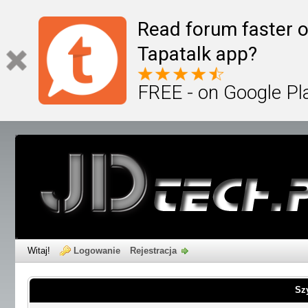
Read forum faster o
Tapatalk app?
FREE - on Google Pl
Witaj!
Logowanie
Rejestracja
Sz