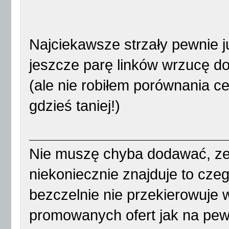
Najciekawsze strzały pewnie ju
jeszcze parę linków wrzucę do
(ale nie robiłem porównania c
gdzieś taniej!)
Nie muszę chyba dodawać, ze
niekoniecznie znajduje to cze
bezczelnie nie przekierowuje
promowanych ofert jak na pe