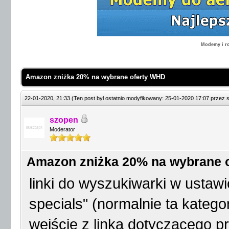
Modemy i ro
Amazon zniżka 20% na wybrane oferty WHD
22-01-2020, 21:33
(Ten post był ostatnio modyfikowany: 25-01-2020 17:07 przez
szopen
Moderator
Amazon zniżka 20% na wybrane 
linki do wyszukiwarki w ustaw
specials" (normalnie ta kateg
wejście z linka dotyczącego pro