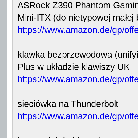
ASRock Z390 Phantom Gaming
Mini-ITX (do nietypowej małej
https://www.amazon.de/gp/offer
klawka bezprzewodowa (unify
Plus w układzie klawiszy UK
https://www.amazon.de/gp/offer
sieciówka na Thunderbolt
https://www.amazon.de/gp/off