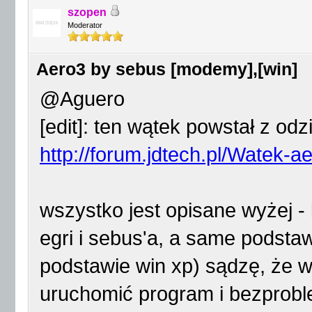
szopen
Moderator
Aero3 by sebus [modemy],[win]
@Aguero
[edit]: ten wątek powstał z odz
http://forum.jdtech.pl/Watek
wszystko jest opisane wyżej -
egri i sebus'a, a same podsta
podstawie win xp) sądzę, że 
uruchomić program i bezprobl