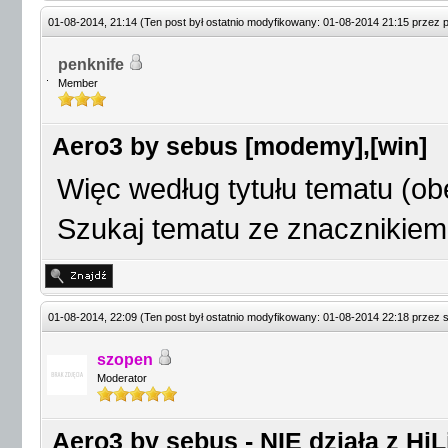
01-08-2014, 21:14
(Ten post był ostatnio modyfikowany: 01-08-2014 21:15 przez
penknife
Member
Aero3 by sebus [modemy],[win]
Więc według tytułu tematu (obe
Szukaj tematu ze znacznikiem h
01-08-2014, 22:09
(Ten post był ostatnio modyfikowany: 01-08-2014 22:18 przez
szopen
Moderator
Aero3 by sebus - NIE działa z Hi