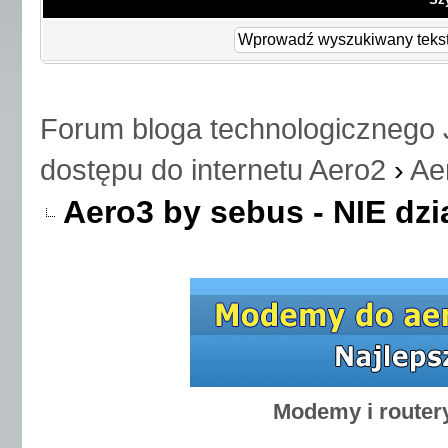
Forum bloga technologicznego 
dostępu do internetu Aero2
›
Ae
Aero3 by sebus - NIE dzi
Modemy i router