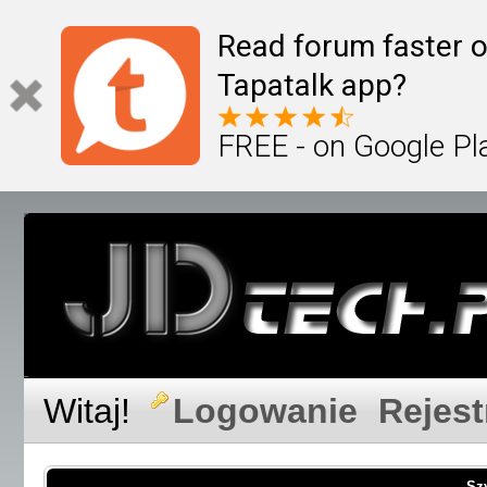
Read forum faster o
Tapatalk app?
FREE - on Google Pl
Witaj!
Logowanie
Rejest
Sz