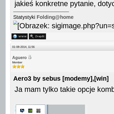
jakieś konkretne pytanie, dotycz
Statystyki
Folding@home
01-08-2014, 11:56
Aguero
Member
Aero3 by sebus [modemy],[win]
Ja mam tylko takie opcje kombi