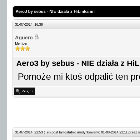
Aero3 by sebus - NIE działa z HiLinkami!
31-07-2014, 16:38
Aguero
Member
Aero3 by sebus - NIE działa z Hi
Pomoże mi ktoś odpalić ten 
31-07-2014, 22:53
(Ten post był ostatnio modyfikowany: 01-08-2014 22:11 przez
s