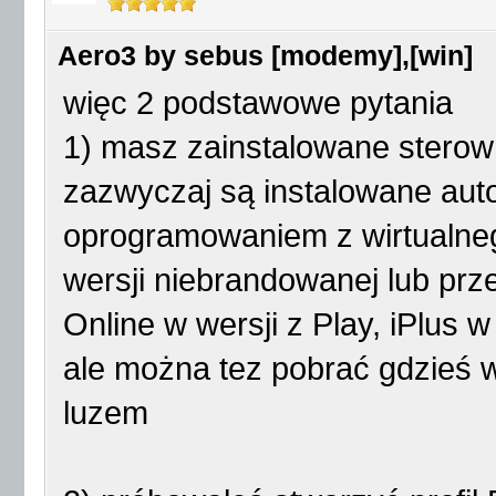
Aero3 by sebus [modemy],[win]
więc 2 podstawowe pytania
1) masz zainstalowane sterow
zazwyczaj są instalowane aut
oprogramowaniem z wirtualnego
wersji niebrandowanej lub pr
Online w wersji z Play, iPlus w 
ale można tez pobrać gdzieś 
luzem