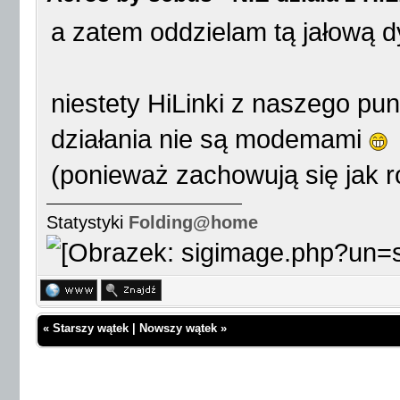
a zatem oddzielam tą jałową d
niestety HiLinki z naszego p
działania nie są modemami
(ponieważ zachowują się jak r
Statystyki
Folding@home
«
Starszy wątek
|
Nowszy wątek
»