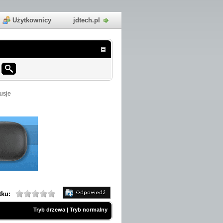
Użytkownicy
jdtech.pl
usje
tku:
Tryb drzewa
|
Tryb normalny