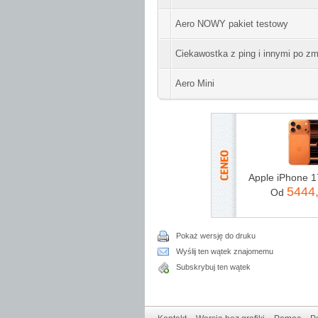
Aero NOWY pakiet testowy
Ciekawostka z ping i innymi po zm
Aero Mini
5444
Od
Pokaż wersję do druku
Wyślij ten wątek znajomemu
Subskrybuj ten wątek