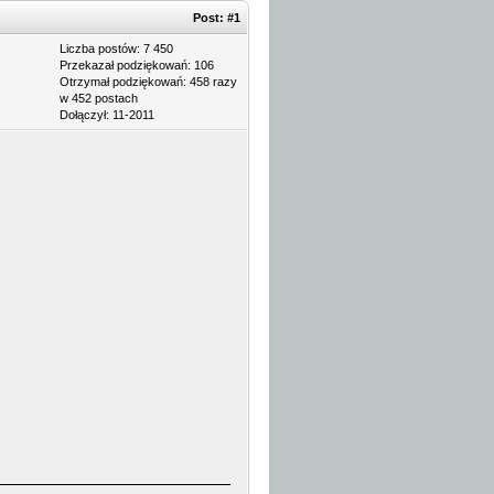
Post:
#1
Liczba postów: 7 450
Przekazał podziękowań: 106
Otrzymał podziękowań: 458 razy
w 452 postach
Dołączył: 11-2011